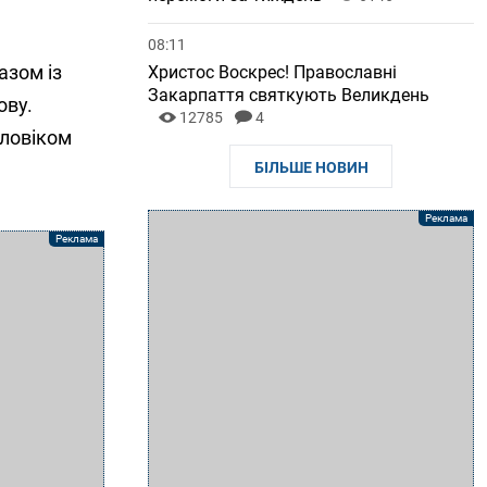
08:11
азом із
Христос Воскрес! Православні
Закарпаття святкують Великдень
ову.
12785
4
оловіком
БІЛЬШЕ НОВИН