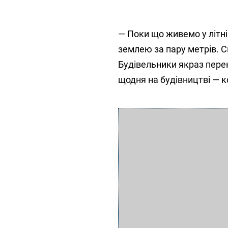
— Поки що живемо у літній
землею за пару метрів. 
Будівельники якраз пере
щодня на будівництві — 