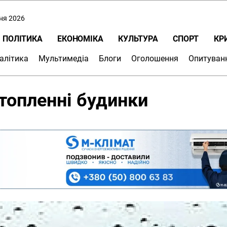
пня 2026
ПОЛІТИКА
ЕКОНОМІКА
КУЛЬТУРА
СПОРТ
КР
алітика
Мультимедіа
Блоги
Оголошення
Опитуван
дтопленні будинки