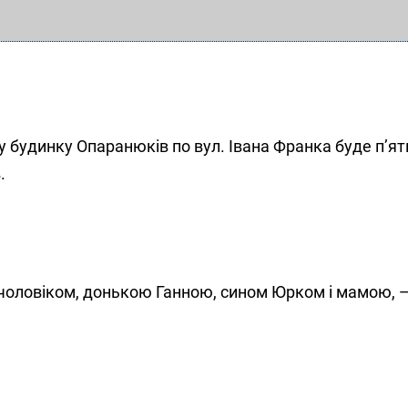
будинку Опаранюків по вул. Івана Франка буде п’ят
.
 чоловіком, донькою Ганною, сином Юрком і мамою, —