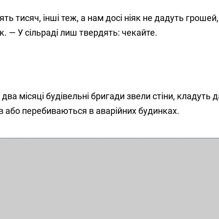
ять тисяч, інші теж, а нам досі ніяк не дадуть грошей
 — У сільраді лиш твердять: чекайте.
а два місяці будівельні бригади звели стіни, кладуть 
 або перебиваються в аварійних будинках.