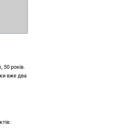
 50 років.
ики вже два
ктів: