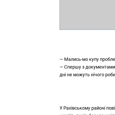
— Мались-мо купу проблем
— Спершу з документами 
дні не можуть нічого роби
У Рахівському районі пові