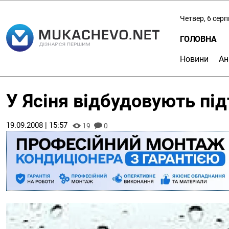
Четвер, 6 сер
ГОЛОВНА
Новини
Ан
У Ясіня відбудовують пі
19.09.2008 | 15:57
19
0