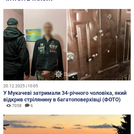
20.12.2025 | 10:05
У Мукачеві затримали 34-річного чоловіка, який
відкрив стрілянину в багатоповерхівці (ФОТО)
7058
6