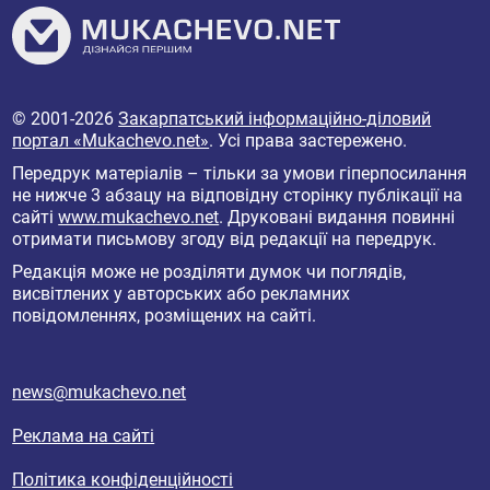
© 2001-2026
Закарпатський інформаційно-діловий
портал «Mukachevo.net»
. Усі права застережено.
Передрук матеріалів – тільки за умови гіперпосилання
не нижче 3 абзацу на відповідну сторінку публікації на
сайті
www.mukachevo.net
. Друковані видання повинні
отримати письмову згоду від редакції на передрук.
Редакція може не розділяти думок чи поглядів,
висвітлених у авторських або рекламних
повідомленнях, розміщених на сайті.
news@mukachevo.net
Реклама на сайті
Політика конфіденційності