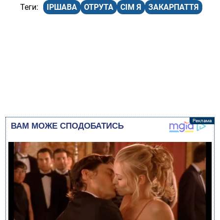
ІРШАВА
ОТРУТА
СІМ Я
ЗАКАРПАТТЯ