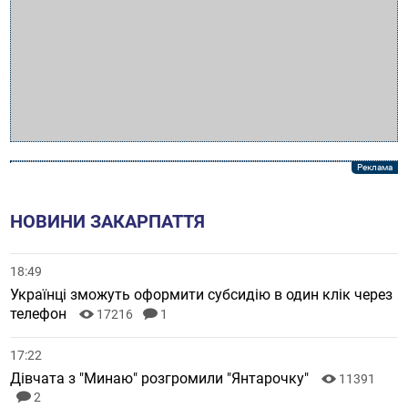
НОВИНИ ЗАКАРПАТТЯ
18:49
Українці зможуть оформити субсидію в один клік через
телефон
17216
1
17:22
Дівчата з "Минаю" розгромили "Янтарочку"
11391
2