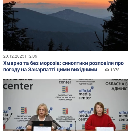
20.12.2025 | 12:06
Хмарно та без морозів: синоптики розповіли про
погоду на Закарпатті цими вихідними
1378