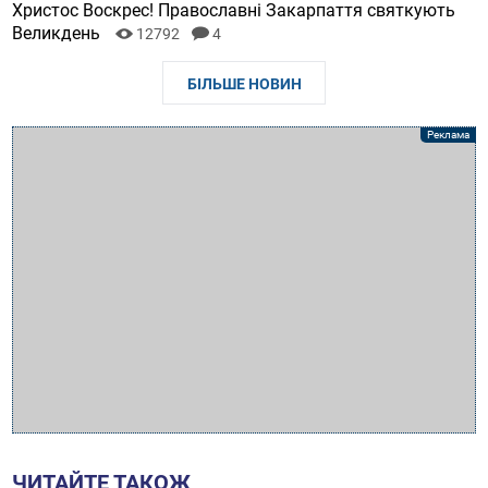
Христос Воскрес! Православні Закарпаття святкують
Великдень
12792
4
БІЛЬШЕ НОВИН
ЧИТАЙТЕ ТАКОЖ