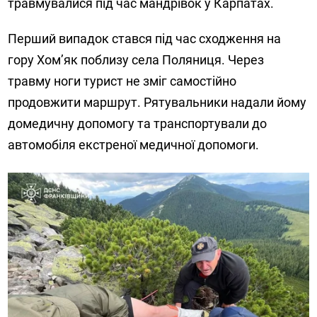
травмувалися під час мандрівок у Карпатах.
Перший випадок стався під час сходження на
гору Хом’як поблизу села Поляниця. Через
травму ноги турист не зміг самостійно
продовжити маршрут. Рятувальники надали йому
домедичну допомогу та транспортували до
автомобіля екстреної медичної допомоги.