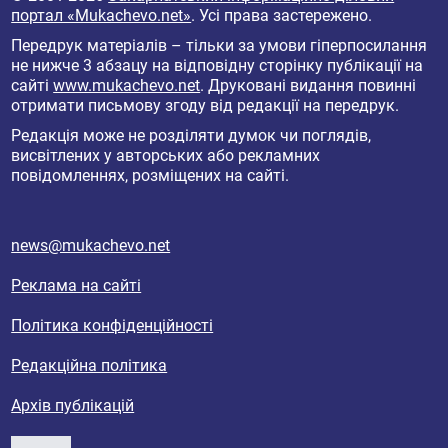
портал «Mukachevo.net»
. Усі права застережено.
Передрук матеріалів – тільки за умови гіперпосилання
не нижче 3 абзацу на відповідну сторінку публікації на
сайті
www.mukachevo.net
. Друковані видання повинні
отримати письмову згоду від редакції на передрук.
Редакція може не розділяти думок чи поглядів,
висвітлених у авторських або рекламних
повідомленнях, розміщених на сайті.
news@mukachevo.net
Реклама на сайті
Політика конфіденційності
Редакційна політика
Архів публікацій