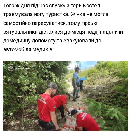
Того ж дня під час спуску з гори Костел
травмувала ногу туристка. Жінка не могла
самостійно пересуватися, тому гірські
рятувальники дісталися до місця події, надали їй
домедичну допомогу та евакуювали до
автомобіля медиків.