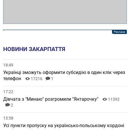
НОВИНИ ЗАКАРПАТТЯ
18:49
Українці зможуть оформити субсидію в один клік через
телефон
17216
1
17:22
Дівчата з "Минаю" розгромили "Янтарочку"
11392
2
15:58
Усі пункти пропуску на українсько-польському кордоні