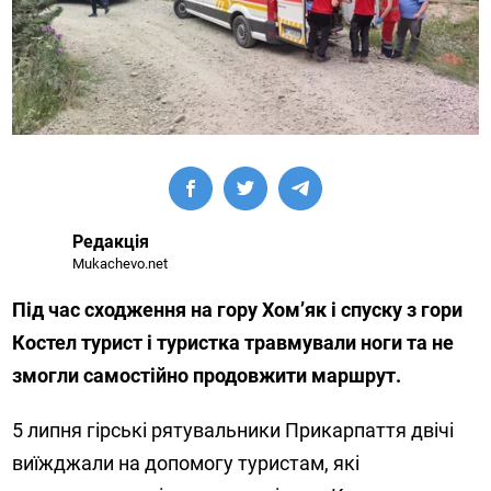
Редакція
Mukachevo.net
Під час сходження на гору Хом’як і спуску з гори
Костел турист і туристка травмували ноги та не
змогли самостійно продовжити маршрут.
5 липня гірські рятувальники Прикарпаття двічі
виїжджали на допомогу туристам, які