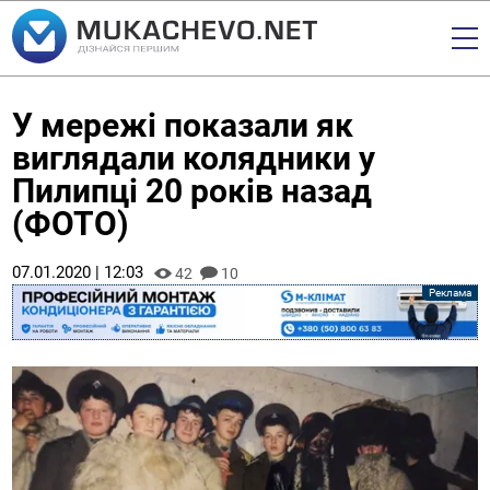
У мережі показали як
виглядали колядники у
Пилипці 20 років назад
(ФОТО)
07.01.2020 | 12:03
42
10