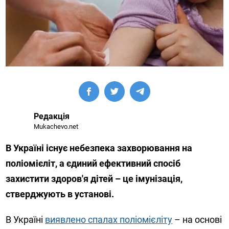
Редакція
Mukachevo.net
В Україні існує небезпека захворювання на
поліомієліт, а єдиний ефективний спосіб
захистити здоров'я дітей – це імунізація,
стверджують в установі.
В Україні
виявлено спалах поліомієліту
– на основі