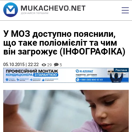
У МОЗ доступно пояснили,
що таке поліомієліт та чим
він загрожує (ІНФОГРАФІКА)
05.10.2015 | 22:22
29
5