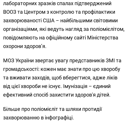
лабораторних зразків спалах підтверджений
ВООЗ та Центром з контролю та профілактики
захворюваності США – найбільшими світовими
організаціями, які ведуть нагляд за поліомієлітом,
повідомляють на офіційному сайті Міністерства
охорони здоров’я.
МОЗ України звертає увагу представників ЗМІ та
громадськості: кожен має знати про цю хворобу
та вживати заходів, щоб вберегтися, адже ліків
від цієї хвороби не існує. Імунізація – єдиний
ефективний спосіб захистити здоров'я дітей.
Більше про поліомієліт та шляхи протидії
захворюванню в інфографіці.