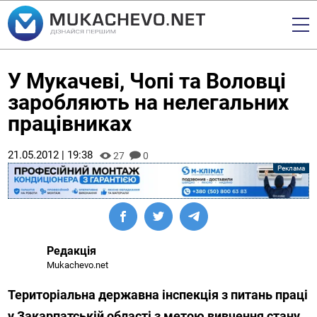
У Мукачеві, Чопі та Воловці
заробляють на нелегальних
працівниках
21.05.2012 | 19:38
27
0
Редакція
Mukachevo.net
Територіальна державна інспекція з питань праці
у Закарпатській області з метою вивчення стану