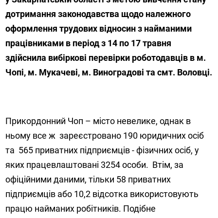
дотримання законодавства щодо належного
оформлення трудових відносин з найманими
працівниками в період з 14 по 17 травня
здійснила вибіркові перевірки роботодавців в м.
Чопі, м. Мукачеві, м. Виноградові та смт. Воловці.
Прикордонний Чоп – місто невелике, однак в
ньому все ж зареєстровано 190 юридичних осіб
та 565 приватних підприємців - фізичних осіб, у
яких працевлаштовані 3254 особи. Втім, за
офіційними даними, тільки 58 приватних
підприємців або 10,2 відсотка використовують
працю найманих робітників. Подібне