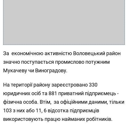
За економічною активністю Воловецький район
значно поступається промислово потужним
Мукачеву чи Виноградову.
На території району зареєстровано 330
юридичних осіб та 881 приватний підприємець -
фізична особа. Втім, за офіційними даними, тільки
103 з них або 11, 6 відсотка підприємців
використовують працю найманих робітників.