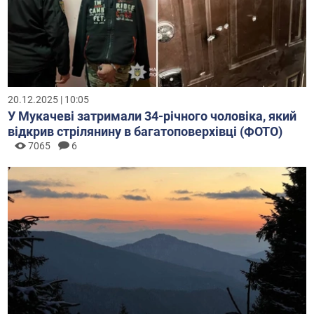
20.12.2025 | 10:05
У Мукачеві затримали 34-річного чоловіка, який
відкрив стрілянину в багатоповерхівці (ФОТО)
7065
6