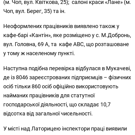
(м. Чоп, вул. Квіткова, 25); салоні краси «Лане» (м.
Чоп, вул. Берег, 35) та ін.
Неоформлених працівників виявлено також у
кафе-барі «Кантін», яке розміщено у с. М.Добронь,
вул. Головна, 69 А, та кафе АВС, що розташоване
у тому ж населеному пункті.
Наступна подібна перевірка відбулася в Мукачеві,
де із 8046 зареєстрованих підприємців – фізичних
осіб тільки 860 осіб офіційно використовують
найманих працівників для статутної
господарської діяльності, що складає 10,7
відсотка від загальної чисельності.
У місті над Латорицею інспектори праці виявили