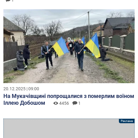
1
20.12.2025 | 09:00
На Мукачівщині попрощалися з померлим воїном
Іллею Добошом
4456
1