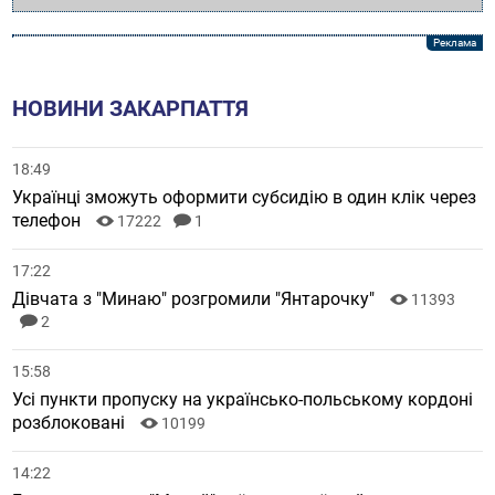
НОВИНИ ЗАКАРПАТТЯ
18:49
Українці зможуть оформити субсидію в один клік через
телефон
17222
1
17:22
Дівчата з "Минаю" розгромили "Янтарочку"
11393
2
15:58
Усі пункти пропуску на українсько-польському кордоні
розблоковані
10199
14:22