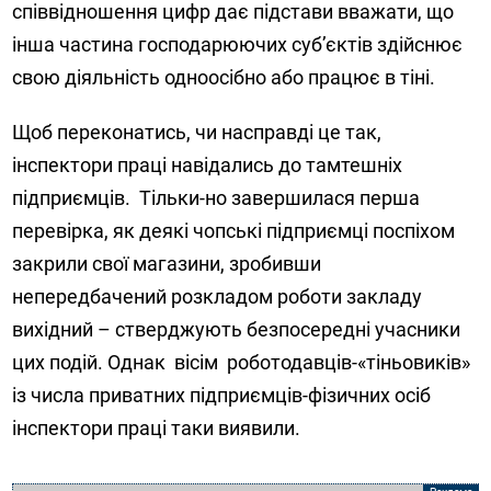
співвідношення цифр дає підстави вважати, що
інша частина господарюючих суб’єктів здійснює
свою діяльність одноосібно або працює в тіні.
Щоб переконатись, чи насправді це так,
інспектори праці навідались до тамтешніх
підприємців. Тільки-но завершилася перша
перевірка, як деякі чопські підприємці поспіхом
закрили свої магазини, зробивши
непередбачений розкладом роботи закладу
вихідний – стверджують безпосередні учасники
цих подій. Однак вісім роботодавців-«тіньовиків»
із числа приватних підприємців-фізичних осіб
інспектори праці таки виявили.