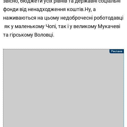
звісно, бюджети усіх рівнів та державні соціальні
фонди від ненадходження коштів.Ну, а
наживаються на цьому недоброчесні роботодавці
як у маленькому Чопі, так і у великому Мукачеві
та гірському Воловці.