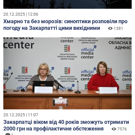
20.12.2025 | 12:06
Хмарно та без морозів: синоптики розповіли про
погоду на Закарпатті цими вихідними
1381
20.12.2025 | 11:07
Закарпатці віком від 40 років зможуть отримати
2000 грн на профілактичне обстеження
7576