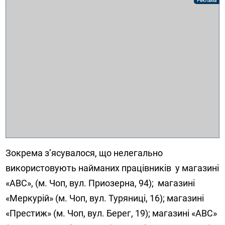
Зокрема з’ясувалося, що нелегально
використовують найманих працівників у магазині
«АВС», (м. Чоп, вул. Приозерна, 94); магазині
«Меркурій» (м. Чоп, вул. Туряниці, 16); магазині
«Престиж» (м. Чоп, вул. Берег, 19); магазині «АВС»