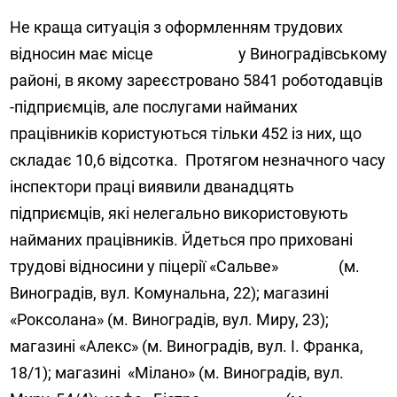
Не краща ситуація з оформленням трудових
відносин має місце у Виноградівському
районі, в якому зареєстровано 5841 роботодавців
-підприємців, але послугами найманих
працівників користуються тільки 452 із них, що
складає 10,6 відсотка. Протягом незначного часу
інспектори праці виявили дванадцять
підприємців, які нелегально використовують
найманих працівників. Йдеться про приховані
трудові відносини у піцерії «Сальве» (м.
Виноградів, вул. Комунальна, 22); магазині
«Роксолана» (м. Виноградів, вул. Миру, 23);
магазині «Алекс» (м. Виноградів, вул. І. Франка,
18/1); магазині «Мілано» (м. Виноградів, вул.