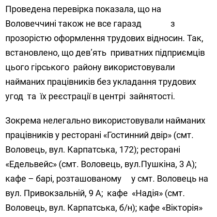
Проведена перевірка показала, що на
Воловеччині також не все гаразд з
прозорістю оформлення трудових відносин. Так,
встановлено, що дев’ять приватних підприємців
цього гірського району використовували
найманих працівників без укладання трудових
угод та їх реєстрації в центрі зайнятості.
Зокрема нелегально використовували найманих
працівників у ресторані «Гостинний двір» (смт.
Воловець, вул. Карпатська, 172); ресторані
«Едельвейс» (смт. Воловець, вул.Пушкіна, 3 А);
кафе – барі, розташованому у смт. Воловець на
вул. Привокзальній, 9 А; кафе «Надія» (смт.
Воловець, вул. Карпатська, б/н); кафе «Вікторія»