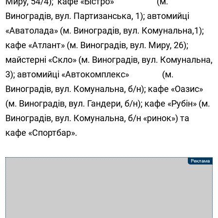
Миру, 54/4); кафе «Бістро» (м.
Виноградів, вул. Партизанська, 1); автомийці
«Аватолада» (м. Виноградів, вул. Комунальна,1);
кафе «Атлант» (м. Виноградів, вул. Миру, 26);
майстерні «Скло» (м. Виноградів, вул. Комунальна,
3); автомийці «Автокомплекс» (м.
Виноградів, вул. Комунальна, б/н); кафе «Оазис»
(м. Виноградів, вул. Гандери, б/н); кафе «Рубін» (м.
Виноградів, вул. Комунальна, б/н «ринок») та
кафе «Спортбар».