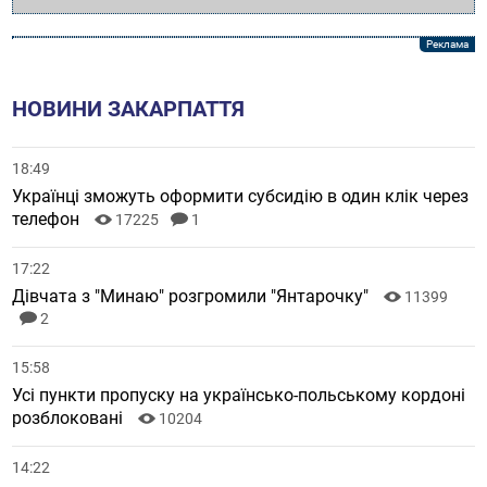
НОВИНИ ЗАКАРПАТТЯ
18:49
Українці зможуть оформити субсидію в один клік через
телефон
17225
1
17:22
Дівчата з "Минаю" розгромили "Янтарочку"
11399
2
15:58
Усі пункти пропуску на українсько-польському кордоні
розблоковані
10204
14:22