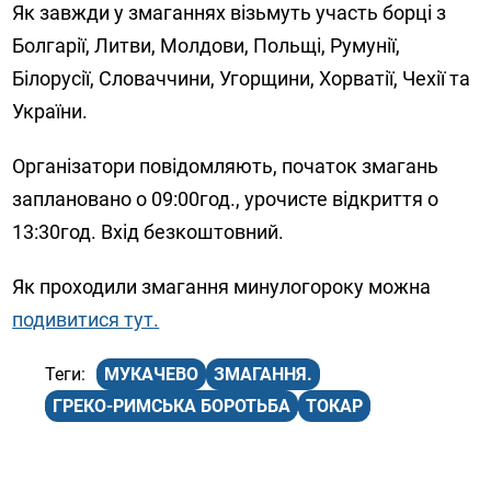
Як завжди у змаганнях візьмуть участь борці з
Болгарії, Литви, Молдови, Польщі, Румунії,
Білорусії, Словаччини, Угорщини, Хорватії, Чехії та
України.
Організатори повідомляють, початок змагань
заплановано о 09:00год., урочисте відкриття о
13:30год. Вхід безкоштовний.
Як проходили змагання минулогороку можна
подивитися тут.
МУКАЧЕВО
ЗМАГАННЯ.
ГРЕКО-РИМСЬКА БОРОТЬБА
ТОКАР