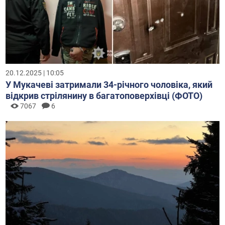
20.12.2025 | 10:05
У Мукачеві затримали 34-річного чоловіка, який
відкрив стрілянину в багатоповерхівці (ФОТО)
7067
6