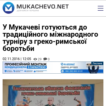
У Мукачеві готуються до
традиційного міжнародного
турніру з греко-римської
боротьби
02.11.2016 | 12:05
29
0