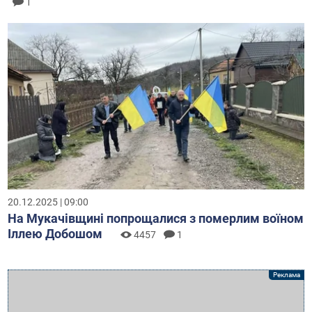
1
20.12.2025 | 09:00
На Мукачівщині попрощалися з померлим воїном
Іллею Добошом
4457
1