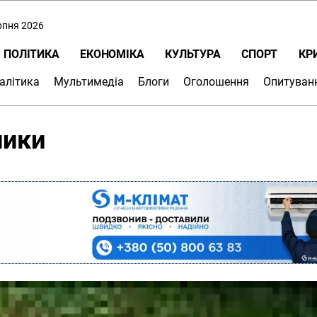
ерпня 2026
ПОЛІТИКА
ЕКОНОМІКА
КУЛЬТУРА
СПОРТ
КР
алітика
Мультимедіа
Блоги
Оголошення
Опитуван
ники