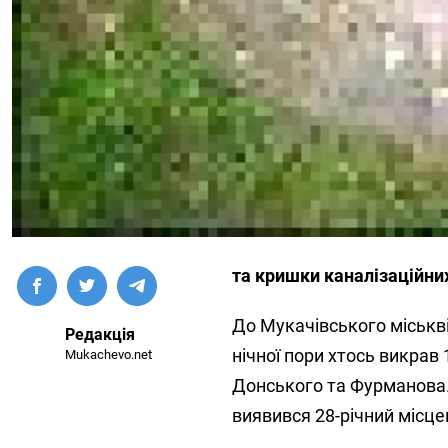
та кришки каналізаційни
До Мукачівського міськві
Редакція
нічної пори хтось викрав
Mukachevo.net
Донського та Фурманова.
виявився 28-річний місце