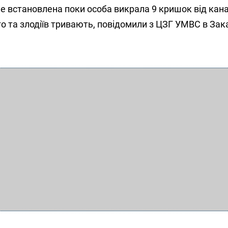
не встановлена поки особа викрала 9 кришок від кан
о та злодіїв тривають, повідомили з ЦЗГ УМВС в Зак