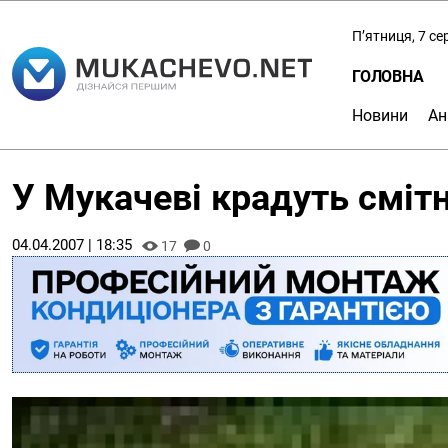
П’ятниця, 7 с
ГОЛОВНА
Новини
Ан
У Мукачеві крадуть сміт
04.04.2007 | 18:35
17
0