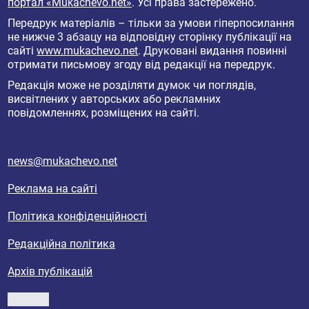
портал «Mukachevo.net»
. Усі права застережено.
Передрук матеріалів – тільки за умови гіперпосилання
не нижче 3 абзацу на відповідну сторінку публікації на
сайті
www.mukachevo.net
. Друковані видання повинні
отримати письмову згоду від редакції на передрук.
Редакція може не розділяти думок чи поглядів,
висвітлених у авторських або рекламних
повідомленнях, розміщених на сайті.
news@mukachevo.net
Реклама на сайті
Політика конфіденційності
Редакційна політика
Архів публікацій