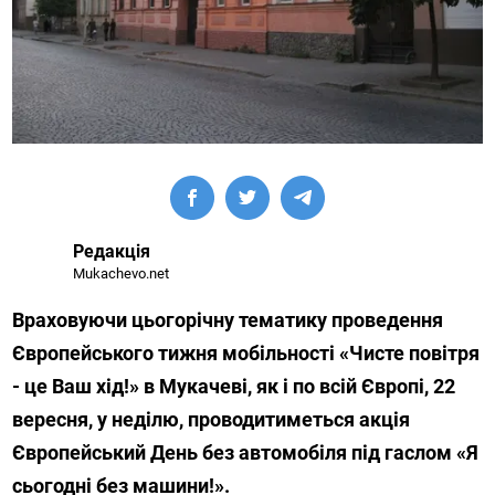
Редакція
Mukachevo.net
Враховуючи цьогорічну тематику проведення
Європейського тижня мобільності «Чисте повітря
- це Ваш хід!» в Мукачеві, як і по всій Європі, 22
вересня, у неділю, проводитиметься акція
Європейський День без автомобіля під гаслом «Я
сьогодні без машини!».