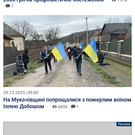
1
20.12.2025 | 09:00
На Мукачівщині попрощалися з померлим воїном
Іллею Добошом
4450
1