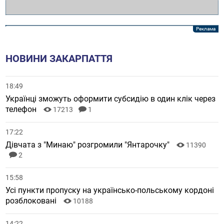
НОВИНИ ЗАКАРПАТТЯ
18:49
Українці зможуть оформити субсидію в один клік через
телефон
17213
1
17:22
Дівчата з "Минаю" розгромили "Янтарочку"
11390
2
15:58
Усі пункти пропуску на українсько-польському кордоні
розблоковані
10188
14:22