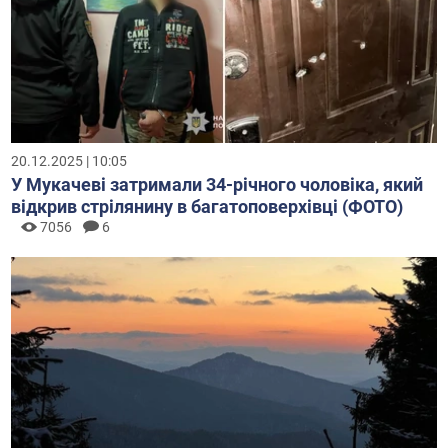
20.12.2025 | 10:05
У Мукачеві затримали 34-річного чоловіка, який
відкрив стрілянину в багатоповерхівці (ФОТО)
7056
6