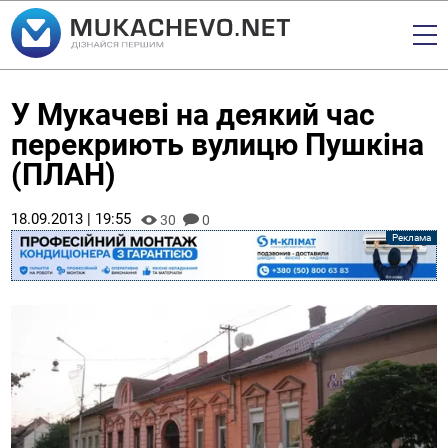
У Мукачеві на деякий час
перекриють вулицю Пушкіна
(ПЛАН)
18.09.2013 | 19:55
30
0