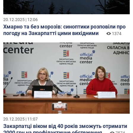
20.12.2025 | 12:06
Хмарно та без морозів: синоптики розповіли про
погоду на Закарпатті цими вихідними
1374
20.12.2025 | 11:07
Закарпатці віком від 40 років зможуть отримати
2000 грн на профілактичне обстеження
7574