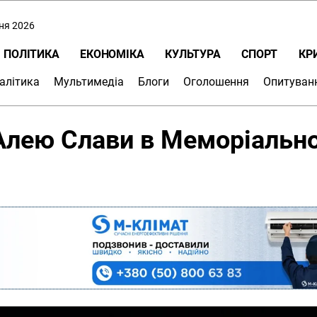
пня 2026
ПОЛІТИКА
ЕКОНОМІКА
КУЛЬТУРА
СПОРТ
КР
алітика
Мультимедіа
Блоги
Оголошення
Опитуван
Алею Слави в Меморіальн