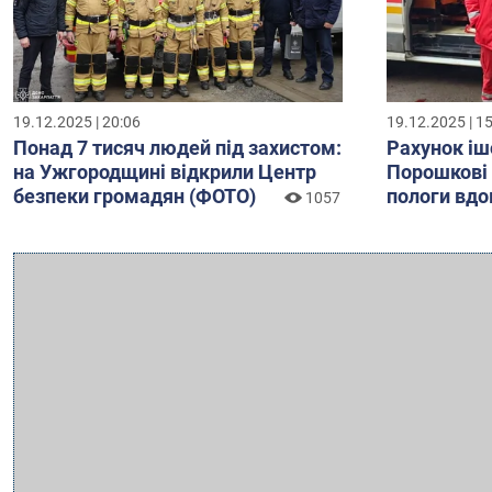
19.12.2025 | 20:06
19.12.2025 | 1
Понад 7 тисяч людей під захистом:
Рахунок іш
на Ужгородщині відкрили Центр
Порошкові
безпеки громадян (ФОТО)
пологи вд
1057