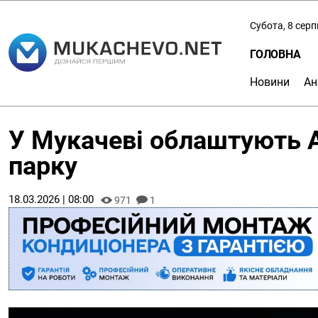
Субота, 8 сер
ГОЛОВНА
Новини
Ан
У Мукачеві облаштують 
парку
18.03.2026 | 08:00
971
1