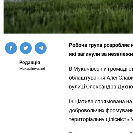
Робоча група розробляє 
які загинули за незалежн
Редакція
В Мукачівській громаді с
Mukachevo.net
облаштування Алеї Слави
вулиці Олександра Духно
Ініціатива спрямована на
добровольчих формувань, 
територіальну цілісність 