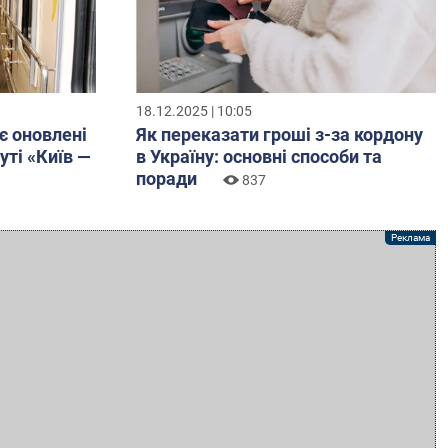
18.12.2025 | 10:05
є оновлені
Як переказати гроші з-за кордону
уті «Київ —
в Україну: основні способи та
поради
837