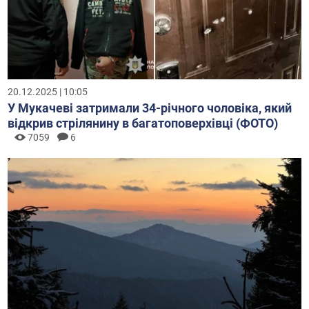
20.12.2025 | 10:05
У Мукачеві затримали 34-річного чоловіка, який
відкрив стрілянину в багатоповерхівці (ФОТО)
7059
6