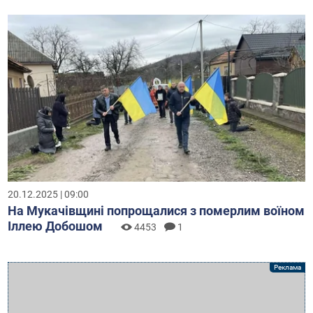
20.12.2025 | 09:00
На Мукачівщині попрощалися з померлим воїном
Іллею Добошом
4453
1