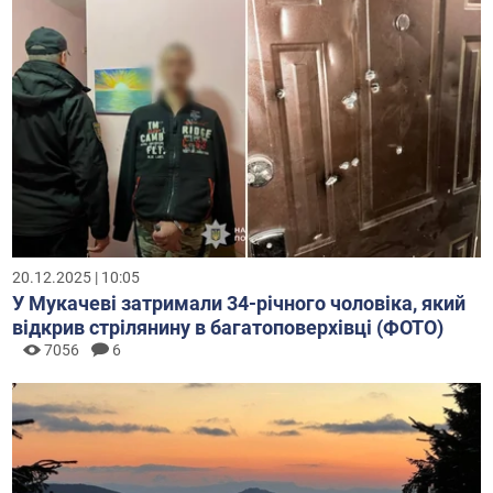
20.12.2025 | 10:05
У Мукачеві затримали 34-річного чоловіка, який
відкрив стрілянину в багатоповерхівці (ФОТО)
7056
6