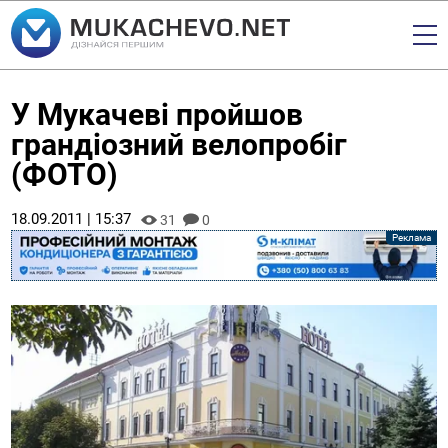
У Мукачеві пройшов
грандіозний велопробіг
(ФОТО)
18.09.2011 | 15:37
31
0