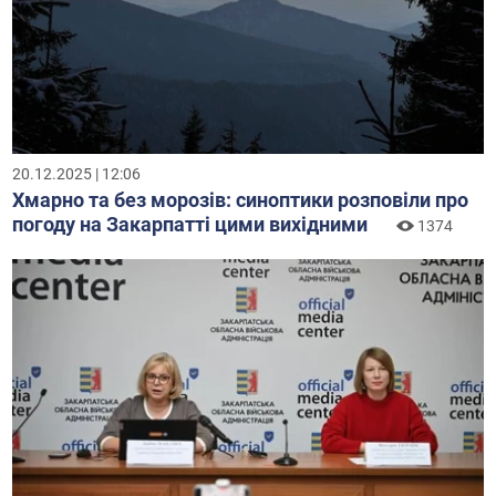
20.12.2025 | 12:06
Хмарно та без морозів: синоптики розповіли про
погоду на Закарпатті цими вихідними
1374