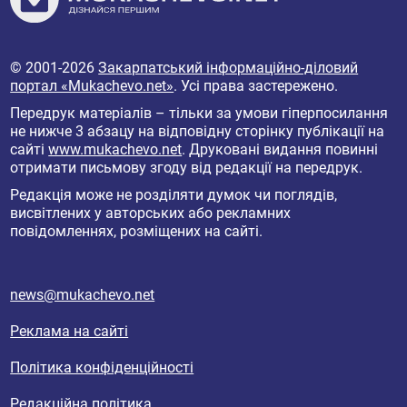
© 2001-2026
Закарпатський інформаційно-діловий
портал «Mukachevo.net»
. Усі права застережено.
Передрук матеріалів – тільки за умови гіперпосилання
не нижче 3 абзацу на відповідну сторінку публікації на
сайті
www.mukachevo.net
. Друковані видання повинні
отримати письмову згоду від редакції на передрук.
Редакція може не розділяти думок чи поглядів,
висвітлених у авторських або рекламних
повідомленнях, розміщених на сайті.
news@mukachevo.net
Реклама на сайті
Політика конфіденційності
Редакційна політика