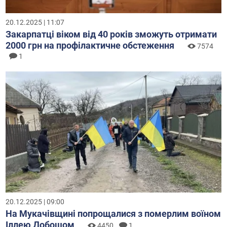
20.12.2025 | 11:07
Закарпатці віком від 40 років зможуть отримати
2000 грн на профілактичне обстеження
7574
1
20.12.2025 | 09:00
На Мукачівщині попрощалися з померлим воїном
Іллею Добошом
4450
1