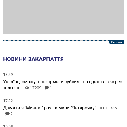
НОВИНИ ЗАКАРПАТТЯ
18:49
Українці зможуть оформити субсидію в один клік через
телефон
17209
1
17:22
Дівчата з "Минаю" розгромили "Янтарочку"
11386
2
15:58