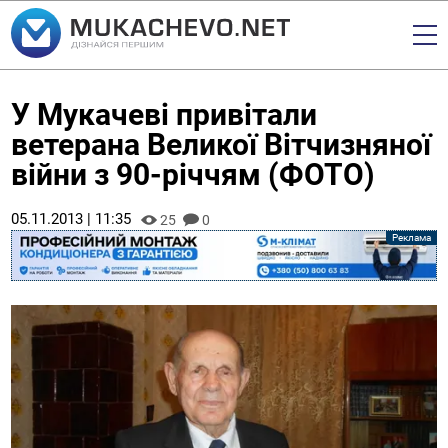
У Мукачеві привітали
ветерана Великої Вітчизняної
війни з 90-річчям (ФОТО)
05.11.2013 | 11:35
25
0