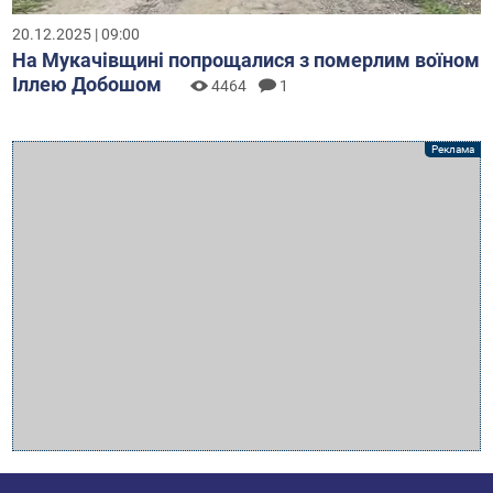
20.12.2025 | 09:00
На Мукачівщині попрощалися з померлим воїном
Іллею Добошом
4464
1