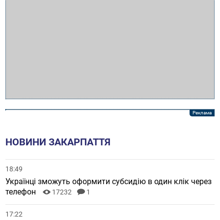
НОВИНИ ЗАКАРПАТТЯ
18:49
Українці зможуть оформити субсидію в один клік через
телефон
17232
1
17:22