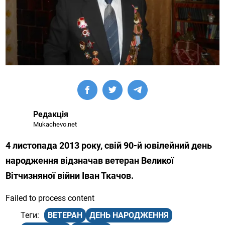
Редакція
Mukachevo.net
4 листопада 2013 року, свій 90-й ювілейний день
народження відзначав ветеран Великої
Вітчизняної війни Іван Ткачов.
Failed to process content
ВЕТЕРАН
ДЕНЬ НАРОДЖЕННЯ