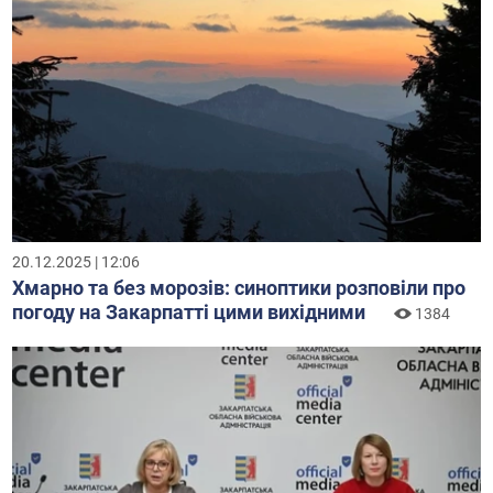
20.12.2025 | 12:06
Хмарно та без морозів: синоптики розповіли про
погоду на Закарпатті цими вихідними
1384