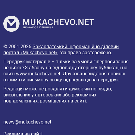
© 2001-2026
Закарпатський інформаційно-діловий
портал «Mukachevo.net»
. Усі права застережено.
Передрук матеріалів – тільки за умови гіперпосилання
не нижче 3 абзацу на відповідну сторінку публікації на
сайті
www.mukachevo.net
. Друковані видання повинні
отримати письмову згоду від редакції на передрук.
Редакція може не розділяти думок чи поглядів,
висвітлених у авторських або рекламних
повідомленнях, розміщених на сайті.
news@mukachevo.net
Реклама на сайті