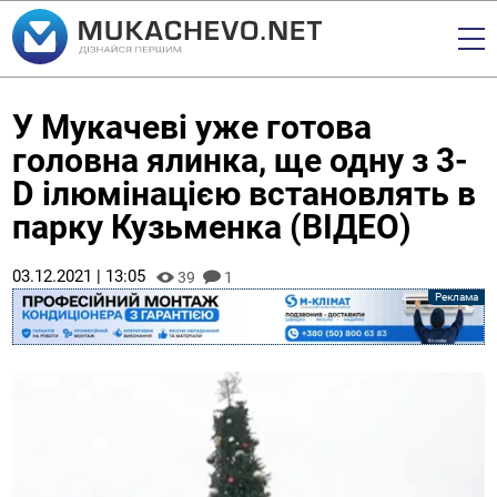
У Мукачеві уже готова
головна ялинка, ще одну з 3-
D ілюмінацією встановлять в
парку Кузьменка (ВІДЕО)
03.12.2021 | 13:05
39
1