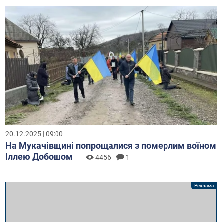
20.12.2025 | 09:00
На Мукачівщині попрощалися з померлим воїном
Іллею Добошом
4456
1