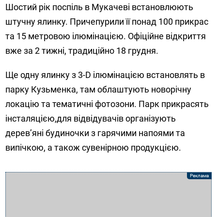
Шостий рік поспіль в Мукачеві встановлюють
штучну ялинку. Причепурили її понад 100 прикрас
та 15 метровою ілюмінацією. Офіційне відкриття
вже за 2 тижні, традиційно 18 грудня.
Ще одну ялинку з 3-D ілюмінацією встановлять в
парку Кузьменка, там облаштують новорічну
локацію та тематичні фотозони. Парк прикрасять
інсталяцією,для відвідувачів організують
дерев’яні будиночки з гарячими напоями та
випічкою, а також сувенірною продукцією.