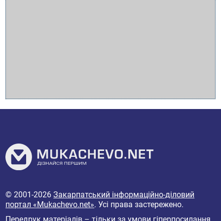
© 2001-2026
Закарпатський інформаційно-діловий
портал «Mukachevo.net»
. Усі права застережено.
Передрук матеріалів – тільки за умови гіперпосилання