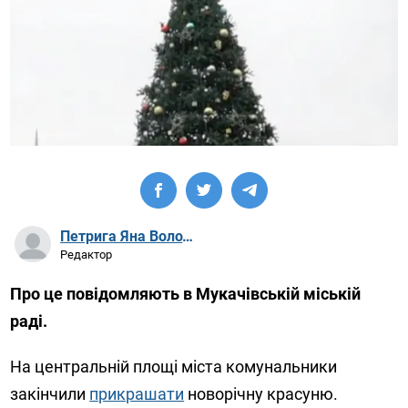
Петрига Яна Володимирівна
Редактор
Про це повідомляють в Мукачівській міській
раді.
На центральній площі міста комунальники
закінчили
прикрашати
новорічну красуню.