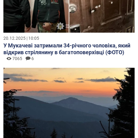
20.12.2025 | 10:05
У Мукачеві затримали 34-річного чоловіка, який
відкрив стрілянину в багатоповерхівці (ФОТО)
7065
6