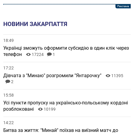
НОВИНИ ЗАКАРПАТТЯ
18:49
Українці зможуть оформити субсидію в один клік через
телефон
17224
1
17:22
Дівчата з "Минаю" розгромили "Янтарочку"
11395
2
15:58
Усі пункти пропуску на українсько-польському кордоні
розблоковані
10199
14:22
Битва за життя: "Минай" поїхав на виїзний матч до