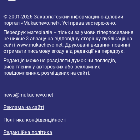
© 2001-2026
Закарпатський інформаційно-діловий
портал «Mukachevo.net»
. Усі права застережено.
Передрук матеріалів – тільки за умови гіперпосилання
не нижче 3 абзацу на відповідну сторінку публікації на
сайті
www.mukachevo.net
. Друковані видання повинні
отримати письмову згоду від редакції на передрук.
Редакція може не розділяти думок чи поглядів,
висвітлених у авторських або рекламних
повідомленнях, розміщених на сайті.
news@mukachevo.net
Реклама на сайті
Політика конфіденційності
Редакційна політика