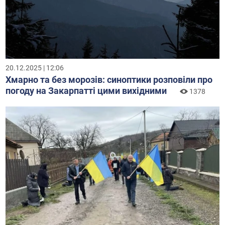
20.12.2025 | 12:06
Хмарно та без морозів: синоптики розповіли про
погоду на Закарпатті цими вихідними
1378