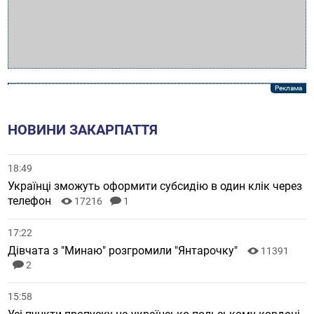
НОВИНИ ЗАКАРПАТТЯ
18:49
Українці зможуть оформити субсидію в один клік через
телефон
17216
1
17:22
Дівчата з "Минаю" розгромили "Янтарочку"
11391
2
15:58