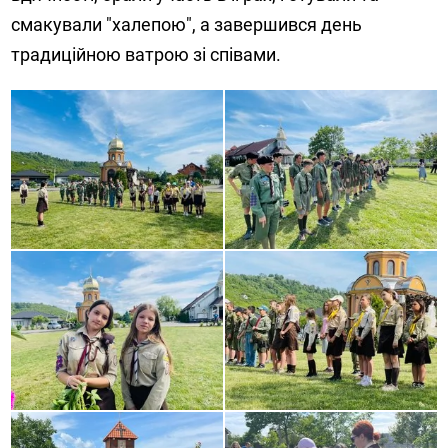
смакували "халепою", а завершився день
традиційною ватрою зі співами.