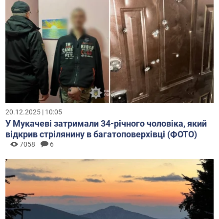
20.12.2025 | 10:05
У Мукачеві затримали 34-річного чоловіка, який
відкрив стрілянину в багатоповерхівці (ФОТО)
7058
6