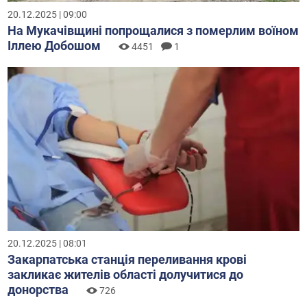
20.12.2025 | 09:00
На Мукачівщині попрощалися з померлим воїном
Іллею Добошом
4451
1
20.12.2025 | 08:01
Закарпатська станція переливання крові
закликає жителів області долучитися до
донорства
726