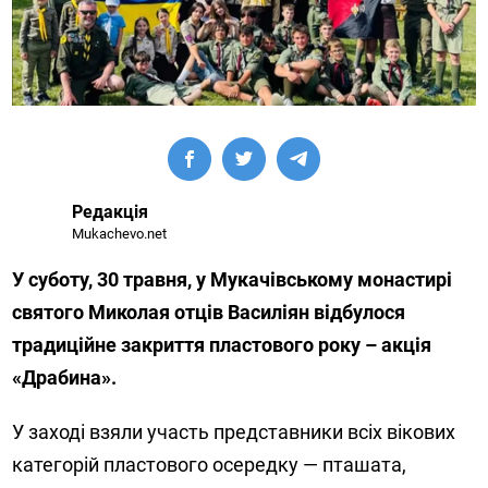
Редакція
Mukachevo.net
У суботу, 30 травня, у Мукачівському монастирі
святого Миколая отців Василіян відбулося
традиційне закриття пластового року – акція
«Драбина».
У заході взяли участь представники всіх вікових
категорій пластового осередку — пташата,