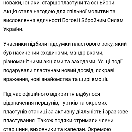
новаки, юнаки, старшопластуни та сеньйори.
Акція стала нагодою для спільної молитви та
висловлення вдячності Богові і Збройним Силам
України.
Учасники підбили підсумки пластового року, який
був насичений сходинами, мандрівками,
різноманітними акціями та заходами. Усі ці події
подарували пластунам новий досвід, яскраві
враження, нові знайомства та щирі емоції.
Під час офіційного відкриття відбулося
відзначення першунів, гуртків та окремих
пластунів станиці за активну діяльність і зразкове
пластування. Також подяки отримали члени
старшини, виховники та капелан. Окремою