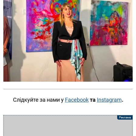
Слідкуйте за нами у
Facebook
та
Instagram
.