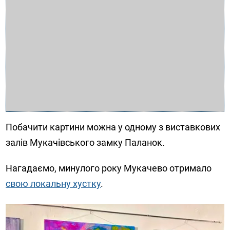
Побачити картини можна у одному з виставкових
залів Мукачівського замку Паланок.
Нагадаємо, минулого року Мукачево отримало
свою локальну хустку
.