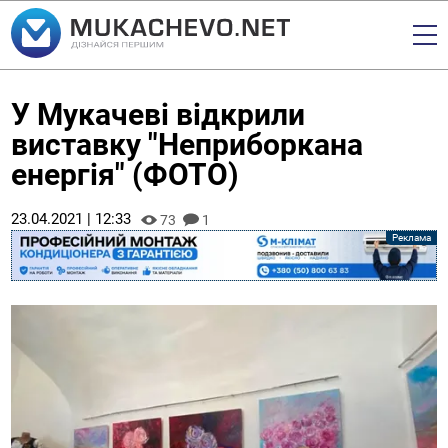
У Мукачеві відкрили
виставку "Неприборкана
енергія" (ФОТО)
23.04.2021 | 12:33
73
1