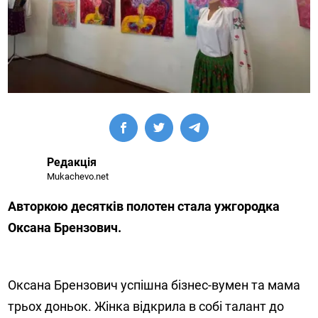
Редакція
Mukachevo.net
Авторкою десятків полотен стала ужгородка
Оксана Брензович.
Оксана Брензович успішна бізнес-вумен та мама
трьох доньок. Жінка відкрила в собі талант до