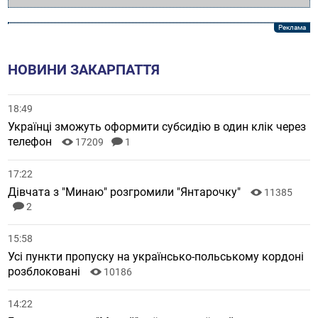
НОВИНИ ЗАКАРПАТТЯ
18:49
Українці зможуть оформити субсидію в один клік через
телефон
17209
1
17:22
Дівчата з "Минаю" розгромили "Янтарочку"
11385
2
15:58
Усі пункти пропуску на українсько-польському кордоні
розблоковані
10186
14:22