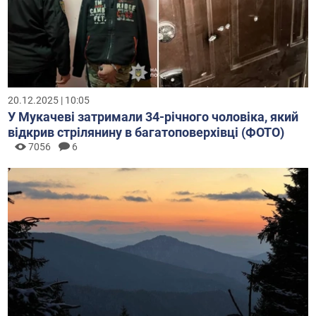
20.12.2025 | 10:05
У Мукачеві затримали 34-річного чоловіка, який
відкрив стрілянину в багатоповерхівці (ФОТО)
7056
6