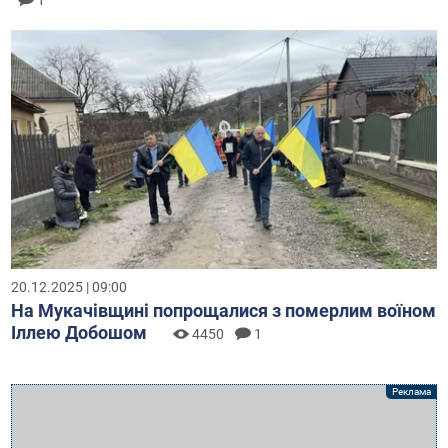
1
20.12.2025 | 09:00
На Мукачівщині попрощалися з померлим воїном
Іллею Добошом
4450
1