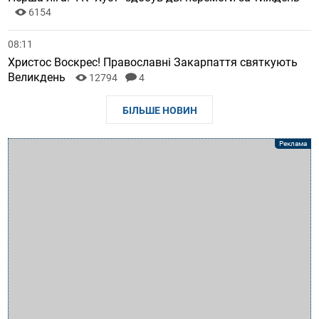
6154
08:11
Христос Воскрес! Православні Закарпаття святкують
Великдень
12794
4
БІЛЬШЕ НОВИН