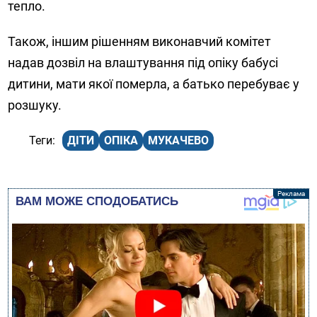
тепло.
Також, іншим рішенням виконавчий комітет
надав дозвіл на влаштування під опіку бабусі
дитини, мати якої померла, а батько перебуває у
розшуку.
ДІТИ
ОПІКА
МУКАЧЕВО