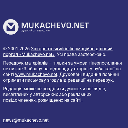
© 2001-2026
Закарпатський інформаційно-діловий
портал «Mukachevo.net»
. Усі права застережено.
Передрук матеріалів – тільки за умови гіперпосилання
не нижче 3 абзацу на відповідну сторінку публікації на
сайті
www.mukachevo.net
. Друковані видання повинні
отримати письмову згоду від редакції на передрук.
Редакція може не розділяти думок чи поглядів,
висвітлених у авторських або рекламних
повідомленнях, розміщених на сайті.
news@mukachevo.net