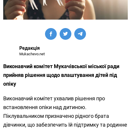
Редакція
Mukachevo.net
Виконавчий комітет Мукачівської міської ради
прийняв рішення щодо влаштування дітей під
опіку
Виконавчий комітет ухвалив рішення про
встановлення опіки над дитиною.
Піклувальником призначено рідного брата
дівчинки, що забезпечить їй підтримку та родинне