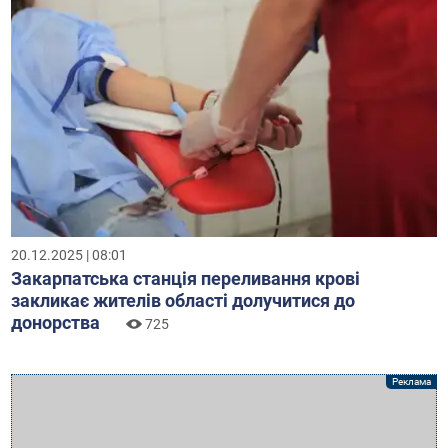
20.12.2025 | 08:01
Закарпатська станція переливання крові
закликає жителів області долучитися до
донорства
725