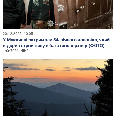
20.12.2025 | 10:05
У Мукачеві затримали 34-річного чоловіка, який
відкрив стрілянину в багатоповерхівці (ФОТО)
7056
6