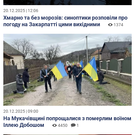
20.12.2025 | 12:06
Хмарно та без морозів: синоптики розповіли про
погоду на Закарпатті цими вихідними
1374
20.12.2025 | 09:00
На Мукачівщині попрощалися з померлим воїном
Іллею Добошом
4450
1