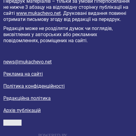
Передрук матеріалів – тільки за умови гіперпосилання
не нижче 3 абзацу на відповідну сторінку публікації на
сайті
www.mukachevo.net
. Друковані видання повинні
отримати письмову згоду від редакції на передрук.
Редакція може не розділяти думок чи поглядів,
висвітлених у авторських або рекламних
повідомленнях, розміщених на сайті.
news@mukachevo.net
Реклама на сайті
Політика конфіденційності
Редакційна політика
Архів публікацій