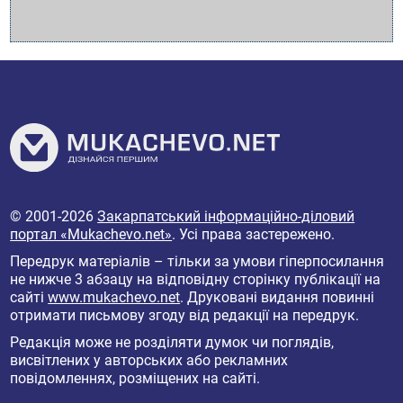
© 2001-2026
Закарпатський інформаційно-діловий
портал «Mukachevo.net»
. Усі права застережено.
Передрук матеріалів – тільки за умови гіперпосилання
не нижче 3 абзацу на відповідну сторінку публікації на
сайті
www.mukachevo.net
. Друковані видання повинні
отримати письмову згоду від редакції на передрук.
Редакція може не розділяти думок чи поглядів,
висвітлених у авторських або рекламних
повідомленнях, розміщених на сайті.