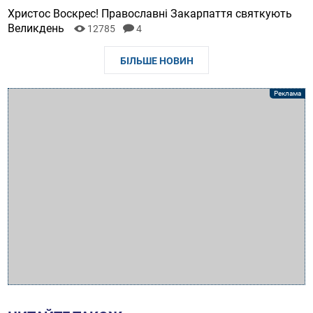
Христос Воскрес! Православні Закарпаття святкують
Великдень
12785
4
БІЛЬШЕ НОВИН