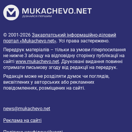
© 2001-2026
Закарпатський інформаційно-діловий
портал «Mukachevo.net»
. Усі права застережено.
Передрук матеріалів – тільки за умови гіперпосилання
не нижче 3 абзацу на відповідну сторінку публікації на
сайті
www.mukachevo.net
. Друковані видання повинні
отримати письмову згоду від редакції на передрук.
Редакція може не розділяти думок чи поглядів,
висвітлених у авторських або рекламних
повідомленнях, розміщених на сайті.
news@mukachevo.net
Реклама на сайті