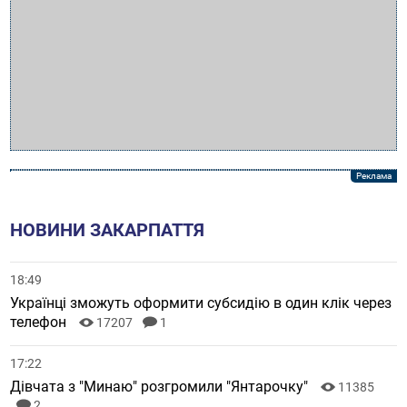
НОВИНИ ЗАКАРПАТТЯ
18:49
Українці зможуть оформити субсидію в один клік через
телефон
17207
1
17:22
Дівчата з "Минаю" розгромили "Янтарочку"
11385
2