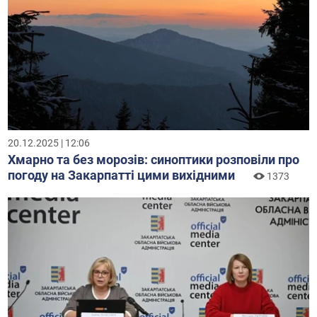
20.12.2025 | 12:06
Хмарно та без морозів: синоптики розповіли про
погоду на Закарпатті цими вихідними
1373