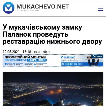
У мукачівському замку
Паланок проведуть
реставрацію нижнього двору
12.05.2021 | 16:18
93
0