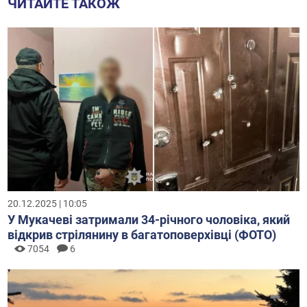
ЧИТАЙТЕ ТАКОЖ
20.12.2025 | 10:05
У Мукачеві затримали 34-річного чоловіка, який
відкрив стрілянину в багатоповерхівці (ФОТО)
7054
6