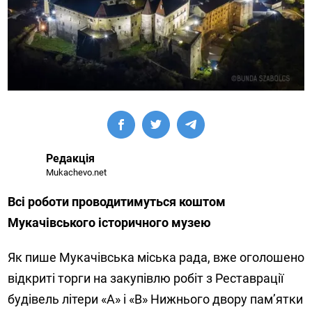
Редакція
Mukachevo.net
Всі роботи проводитимуться коштом
Мукачівського історичного музею
Як пише Мукачівська міська рада, вже оголошено
відкриті торги на закупівлю робіт з Реставрації
будівель літери «А» і «В» Нижнього двору пам’ятки