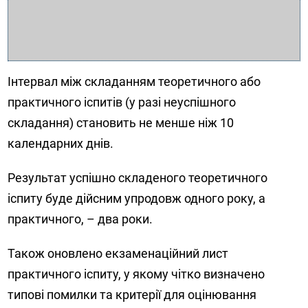
Інтервал між складанням теоретичного або
практичного іспитів (у разі неуспішного
складання) становить не менше ніж 10
календарних днів.
Результат успішно складеного теоретичного
іспиту буде дійсним упродовж одного року, а
практичного, – два роки.
Також оновлено екзаменаційний лист
практичного іспиту, у якому чітко визначено
типові помилки та критерії для оцінювання