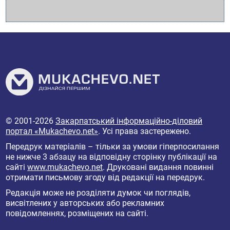
© 2001-2026
Закарпатський інформаційно-діловий
портал «Mukachevo.net»
. Усі права застережено.
Передрук матеріалів – тільки за умови гіперпосилання
не нижче 3 абзацу на відповідну сторінку публікації на
сайті
www.mukachevo.net
. Друковані видання повинні
отримати письмову згоду від редакції на передрук.
Редакція може не розділяти думок чи поглядів,
висвітлених у авторських або рекламних
повідомленнях, розміщених на сайті.