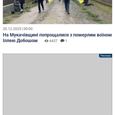
20.12.2025 | 09:00
На Мукачівщині попрощалися з померлим воїном
Іллею Добошом
4457
1