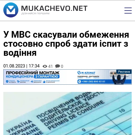
У МВС скасували обмеження
стосовно спроб здати іспит з
водіння
01.08.2023 | 17:34
41
0