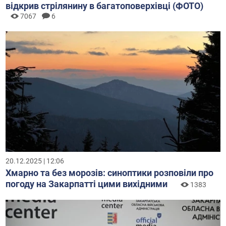
відкрив стрілянину в багатоповерхівці (ФОТО)
7067
6
20.12.2025 | 12:06
Хмарно та без морозів: синоптики розповіли про
погоду на Закарпатті цими вихідними
1383