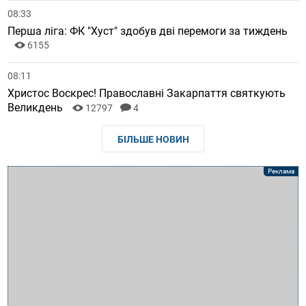
08:33
Перша ліга: ФК "Хуст" здобув дві перемоги за тиждень
6155
08:11
Христос Воскрес! Православні Закарпаття святкують
Великдень
12797
4
БІЛЬШЕ НОВИН