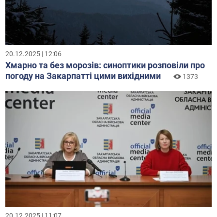
20.12.2025 | 12:06
Хмарно та без морозів: синоптики розповіли про
погоду на Закарпатті цими вихідними
1373
20.12.2025 | 11:07