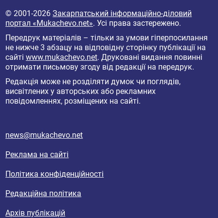
© 2001-2026
Закарпатський інформаційно-діловий
портал «Mukachevo.net»
. Усі права застережено.
Передрук матеріалів – тільки за умови гіперпосилання
не нижче 3 абзацу на відповідну сторінку публікації на
сайті
www.mukachevo.net
. Друковані видання повинні
отримати письмову згоду від редакції на передрук.
Редакція може не розділяти думок чи поглядів,
висвітлених у авторських або рекламних
повідомленнях, розміщених на сайті.
news@mukachevo.net
Реклама на сайті
Політика конфіденційності
Редакційна політика
Архів публікацій