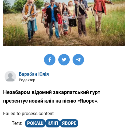
Барабан Юлія
Редактор
Незабаром відомий закарпатський гурт
презентує новий кліп на пісню «Яворе».
Failed to process content
РОКАШ
КЛІП
ЯВОРЕ