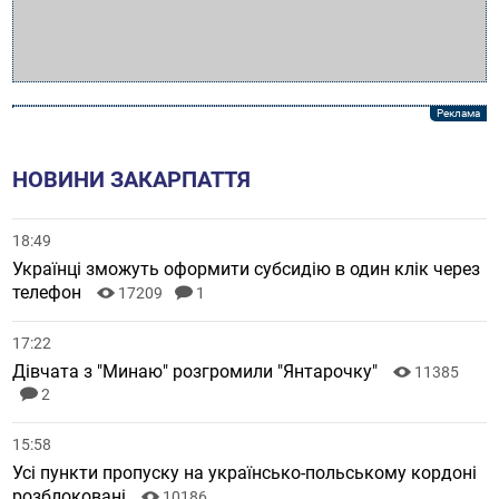
НОВИНИ ЗАКАРПАТТЯ
18:49
Українці зможуть оформити субсидію в один клік через
телефон
17209
1
17:22
Дівчата з "Минаю" розгромили "Янтарочку"
11385
2
15:58
Усі пункти пропуску на українсько-польському кордоні
розблоковані
10186