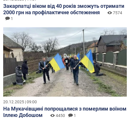
Закарпатці віком від 40 років зможуть отримати
2000 грн на профілактичне обстеження
7574
1
20.12.2025 | 09:00
На Мукачівщині попрощалися з померлим воїном
Іллею Добошом
4450
1