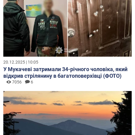
20.12.2025 | 10:05
У Мукачеві затримали 34-річного чоловіка, який
відкрив стрілянину в багатоповерхівці (ФОТО)
7056
6