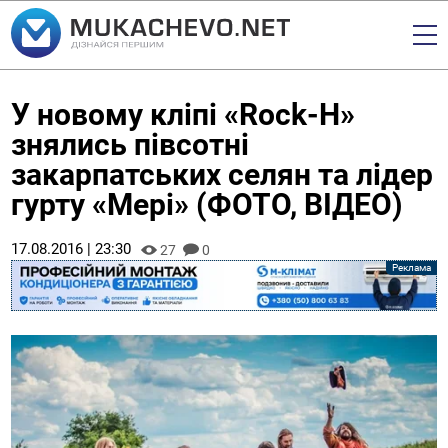
У новому кліпі «Rock-H»
знялись півсотні
закарпатських селян та лідер
гурту «Мері» (ФОТО, ВІДЕО)
17.08.2016 | 23:30
27
0