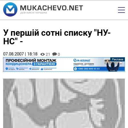
У першій сотні списку "НУ-
НС" -
07.08.2007 | 18:18
21
0