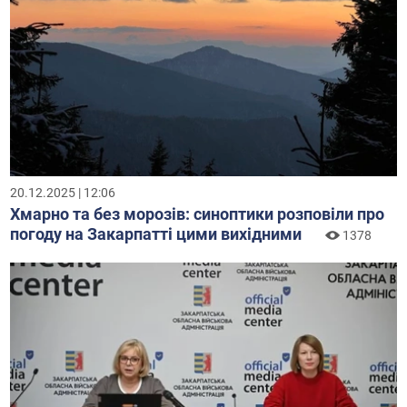
20.12.2025 | 12:06
Хмарно та без морозів: синоптики розповіли про
погоду на Закарпатті цими вихідними
1378