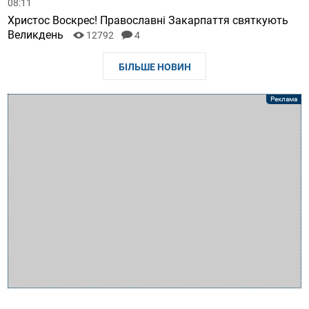
08:11
Христос Воскрес! Православні Закарпаття святкують
Великдень
12792
4
БІЛЬШЕ НОВИН