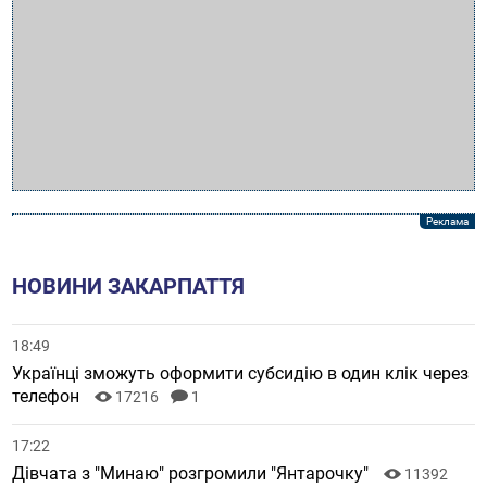
НОВИНИ ЗАКАРПАТТЯ
18:49
Українці зможуть оформити субсидію в один клік через
телефон
17216
1
17:22
Дівчата з "Минаю" розгромили "Янтарочку"
11392