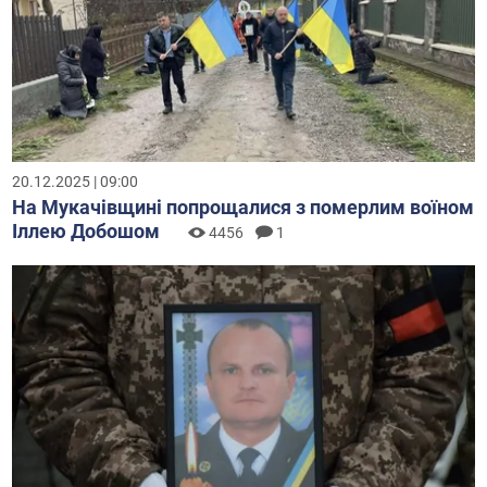
20.12.2025 | 09:00
На Мукачівщині попрощалися з померлим воїном
Іллею Добошом
4456
1