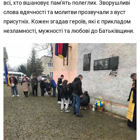
всі, хто вшановує пам'ять полеглих. Зворушливі
слова вдячності та молитви прозвучали з вуст
присутніх. Кожен згадав героїв, які є прикладом
незламності, мужності та любові до Батьківщини.