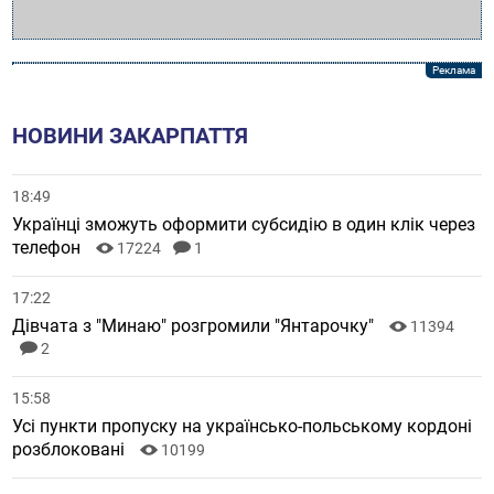
НОВИНИ ЗАКАРПАТТЯ
18:49
Українці зможуть оформити субсидію в один клік через
телефон
17224
1
17:22
Дівчата з "Минаю" розгромили "Янтарочку"
11394
2
15:58
Усі пункти пропуску на українсько-польському кордоні
розблоковані
10199