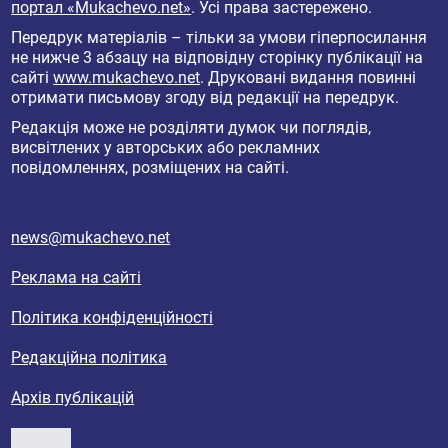
портал «Mukachevo.net»
. Усі права застережено.
Передрук матеріалів – тільки за умови гіперпосилання
не нижче 3 абзацу на відповідну сторінку публікації на
сайті
www.mukachevo.net
. Друковані видання повинні
отримати письмову згоду від редакції на передрук.
Редакція може не розділяти думок чи поглядів,
висвітлених у авторських або рекламних
повідомленнях, розміщених на сайті.
news@mukachevo.net
Реклама на сайті
Політика конфіденційності
Редакційна політика
Архів публікацій