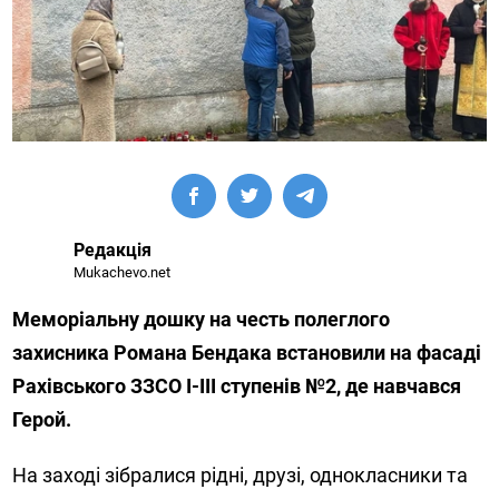
Редакція
Mukachevo.net
Меморіальну дошку на честь полеглого
захисника Романа Бендака встановили на фасаді
Рахівського ЗЗСО І-ІІІ ступенів №2, де навчався
Герой.
На заході зібралися рідні, друзі, однокласники та