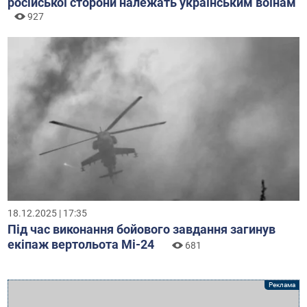
російської сторони належать українським воїнам
927
18.12.2025 | 17:35
Під час виконання бойового завдання загинув
екіпаж вертольота Мі-24
681