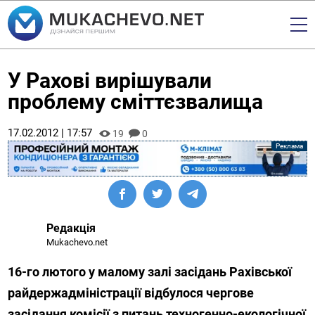
У Рахові вирішували
проблему сміттєзвалища
17.02.2012 | 17:57
19
0
Редакція
Mukachevo.net
16-го лютого у малому залі засідань Рахівської
райдержадміністрації відбулося чергове
засідання комісії з питань техногенно-екологічної