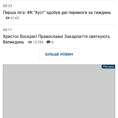
08:33
Перша ліга: ФК "Хуст" здобув дві перемоги за тиждень
6143
08:11
Христос Воскрес! Православні Закарпаття святкують
Великдень
12784
4
БІЛЬШЕ НОВИН