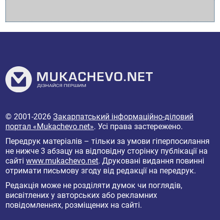
© 2001-2026
Закарпатський інформаційно-діловий
портал «Mukachevo.net»
. Усі права застережено.
Передрук матеріалів – тільки за умови гіперпосилання
не нижче 3 абзацу на відповідну сторінку публікації на
сайті
www.mukachevo.net
. Друковані видання повинні
отримати письмову згоду від редакції на передрук.
Редакція може не розділяти думок чи поглядів,
висвітлених у авторських або рекламних
повідомленнях, розміщених на сайті.