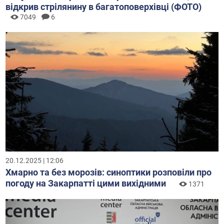
відкрив стрілянину в багатоповерхівці (ФОТО)
7049
6
20.12.2025 | 12:06
Хмарно та без морозів: синоптики розповіли про
погоду на Закарпатті цими вихідними
1371