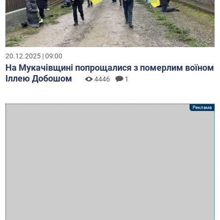
20.12.2025 | 09:00
На Мукачівщині попрощалися з померлим воїном
Іллею Добошом
4446
1