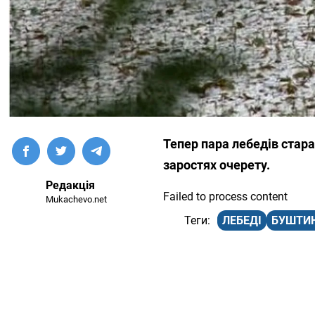
Тепер пара лебедів стара
заростях очерету.
Редакція
Failed to process content
Mukachevo.net
ЛЕБЕДІ
БУШТИ