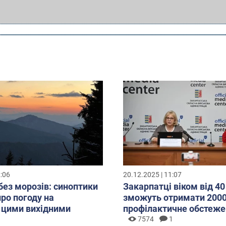
2:06
20.12.2025 | 11:07
без морозів: синоптики
Закарпатці віком від 40
про погоду на
зможуть отримати 2000
 цими вихідними
профілактичне обстеже
7574
1