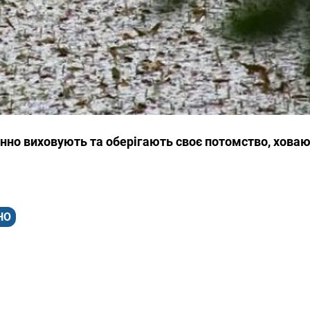
нно виховують та оберігають своє потомство, ховаюч
НО