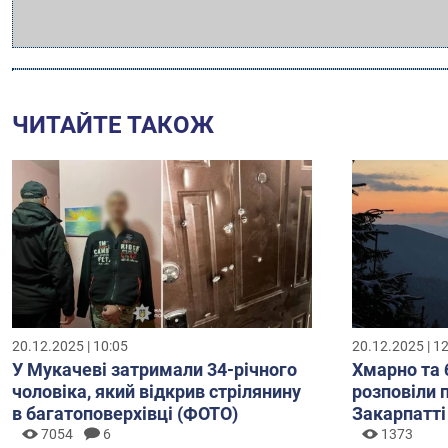
ЧИТАЙТЕ ТАКОЖ
20.12.2025 | 10:05
20.12.2025 | 1
У Мукачеві затримали 34-річного
Хмарно та 
чоловіка, який відкрив стрілянину
розповіли 
в багатоповерхівці (ФОТО)
Закарпатті
7054
6
1373