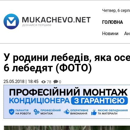
Четвер, 6 сер
ГОЛОВНА
Новини
Ан
У родини лебедів, яка ос
6 лебедят (ФОТО)
25.05.2018 | 18:45
78
0