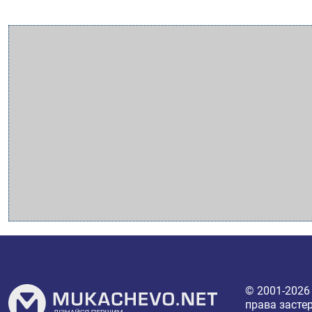
© 2001-202
права засте