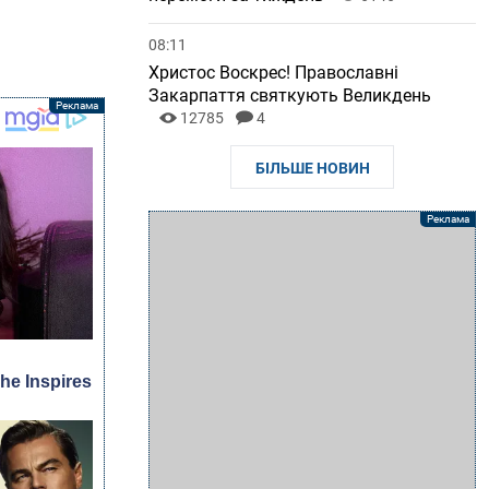
08:11
Христос Воскрес! Православні
Закарпаття святкують Великдень
12785
4
БІЛЬШЕ НОВИН