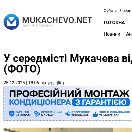
Субота, 8 сер
ГОЛОВНА
Новини
Ан
У середмісті Мукачева в
(ФОТО)
25.12.2025 | 18:06
943
1