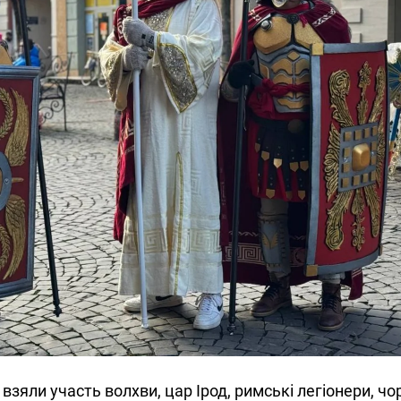
 взяли участь волхви, цар Ірод, римські легіонери, чор