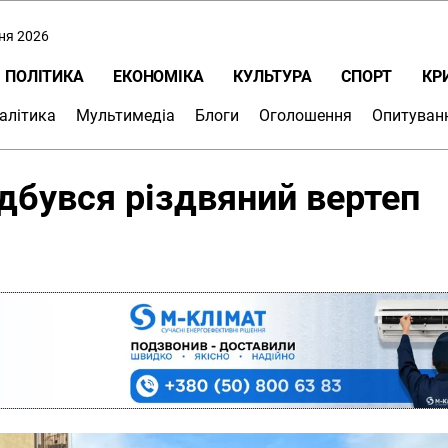
пня 2026
ПОЛІТИКА
ЕКОНОМІКА
КУЛЬТУРА
СПОРТ
КР
алітика
Мультимедіа
Блоги
Оголошення
Опитуван
ідбувся різдвяний вертеп