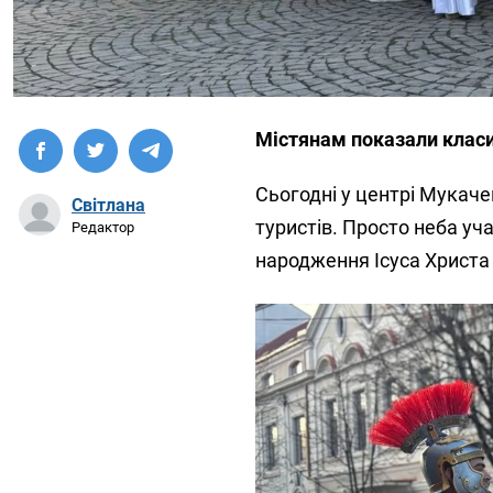
Містянам показали класи
Сьогодні у центрі Мукаче
Світлана
туристів. Просто неба уч
Редактор
народження Ісуса Христа