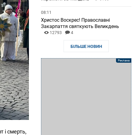
08:11
Христос Воскрес! Православні
Закарпаття святкують Великдень
12793
4
БІЛЬШЕ НОВИН
т і смерть,