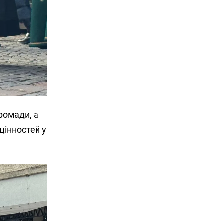
ромади, а
цінностей у