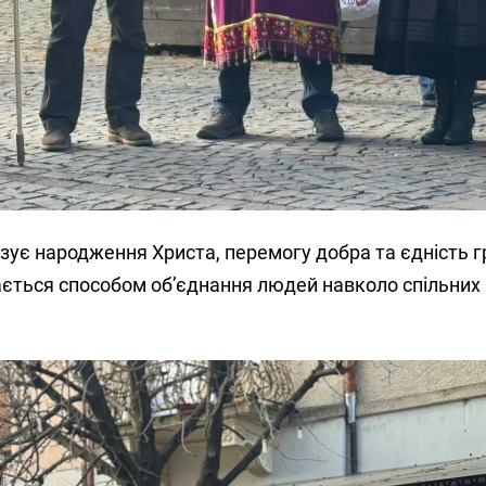
зує народження Христа, перемогу добра та єдність г
ається способом об’єднання людей навколо спільних 