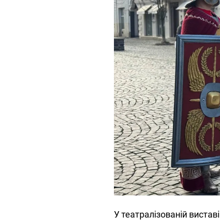
У театралізованій виставі