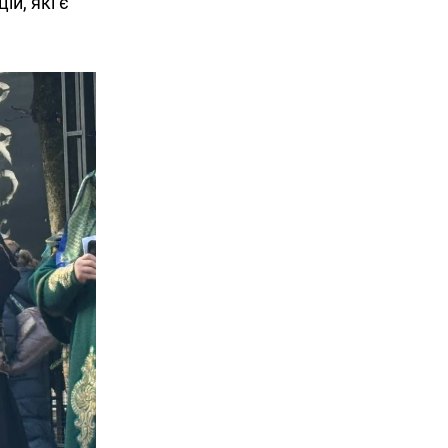
й, які є