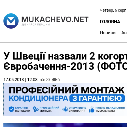
Четвер, 6 сер
ГОЛОВНА
Новини
Ан
У Швеції назвали 2 когор
Євробачення-2013 (ФОТ
17.05.2013 | 12:08
23
0