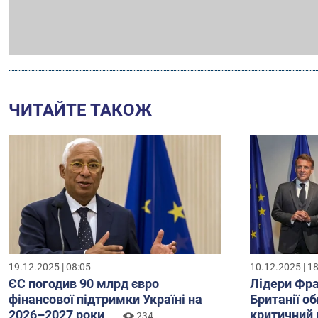
ЧИТАЙТЕ ТАКОЖ
19.12.2025 | 08:05
10.12.2025 | 1
ЄС погодив 90 млрд євро
Лідери Фра
фінансової підтримки Україні на
Британії о
2026–2027 роки
критичний 
234