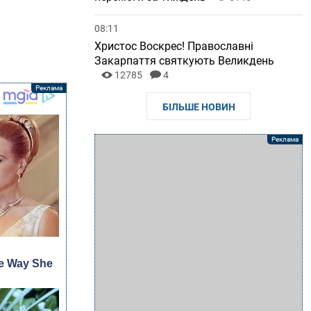
08:11
Христос Воскрес! Православні
Закарпаття святкують Великдень
12785
4
БІЛЬШЕ НОВИН