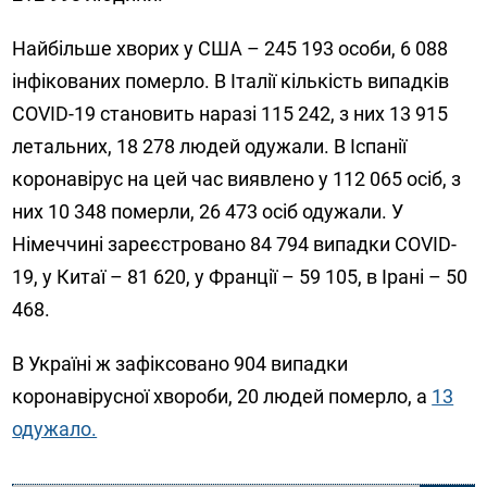
Найбільше хворих у США – 245 193 особи, 6 088
інфікованих померло. В Італії кількість випадків
СОVID-19 становить наразі 115 242, з них 13 915
летальних, 18 278 людей одужали. В Іспанії
коронавірус на цей час виявлено у 112 065 осіб, з
них 10 348 померли, 26 473 осіб одужали. У
Німеччині зареєстровано 84 794 випадки СОVID-
19, у Китаї – 81 620, у Франції – 59 105, в Ірані – 50
468.
В Україні ж зафіксовано 904 випадки
коронавірусної хвороби, 20 людей померло, а
13
одужало.