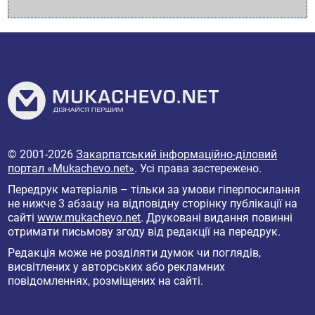
© 2001-2026
Закарпатський інформаційно-діловий
портал «Mukachevo.net»
. Усі права застережено.
Передрук матеріалів – тільки за умови гіперпосилання
не нижче 3 абзацу на відповідну сторінку публікації на
сайті
www.mukachevo.net
. Друковані видання повинні
отримати письмову згоду від редакції на передрук.
Редакція може не розділяти думок чи поглядів,
висвітлених у авторських або рекламних
повідомленнях, розміщених на сайті.