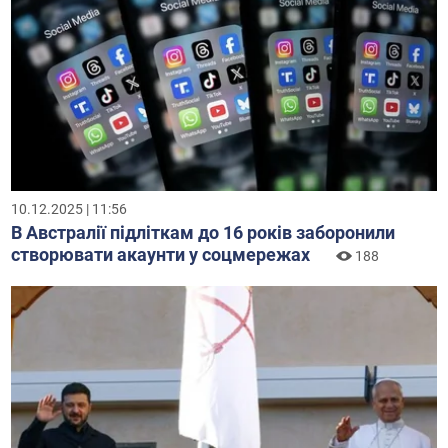
10.12.2025 | 11:56
В Австралії підліткам до 16 років заборонили
створювати акаунти у соцмережах
188