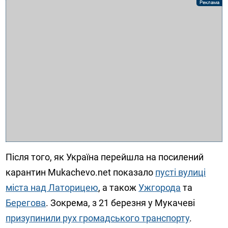
Після того, як Україна перейшла на посилений
карантин Mukachevo.net показало
пусті вулиці
міста над Латорицею
, а також
Ужгорода
та
Берегова
. Зокрема, з 21 березня у Мукачеві
призупинили рух громадського транспорту
.