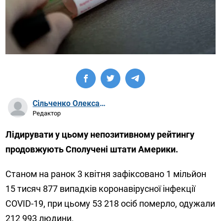
Сільченко Олександр Артурович
Редактор
Лідирувати у цьому непозитивному рейтингу
продовжують Сполучені штати Америки.
Станом на ранок 3 квітня зафіксовано 1 мільйон
15 тисяч 877 випадків коронавірусної інфекції
СОVID-19, при цьому 53 218 осіб померло, одужали
212 993 людини.