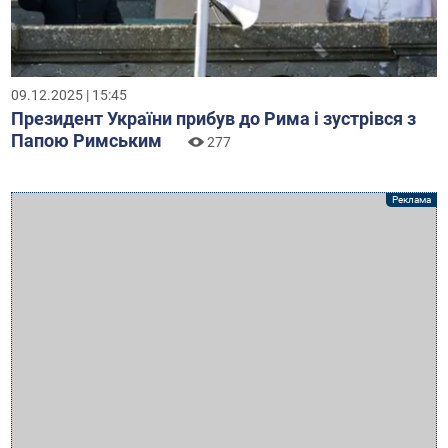
09.12.2025 | 15:45
Президент України прибув до Рима і зустрівся з
Папою Римським
277