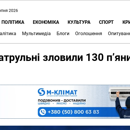
ерпня 2026
ПОЛІТИКА
ЕКОНОМІКА
КУЛЬТУРА
СПОРТ
КР
алітика
Мультимедіа
Блоги
Оголошення
Опитуван
патрульні зловили 130 п’ян