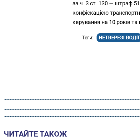
за ч. 3 ст. 130 — штраф 5
конфіскацією транспортн
керування на 10 років та
НЕТВЕРЕЗІ ВОДІЇ
ЧИТАЙТЕ ТАКОЖ