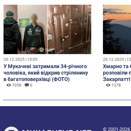
20.12.2025 | 10:05
20.12.2025 | 1
У Мукачеві затримали 34-річного
Хмарно та 
чоловіка, який відкрив стрілянину
розповіли 
в багатоповерхівці (ФОТО)
Закарпатті
7058
6
1378
© 2001-202