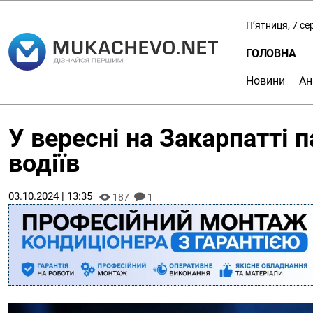
П’ятниця, 7 с
ГОЛОВНА
Новини
Ан
У вересні на Закарпатті 
водіїв
03.10.2024 | 13:35
187
1