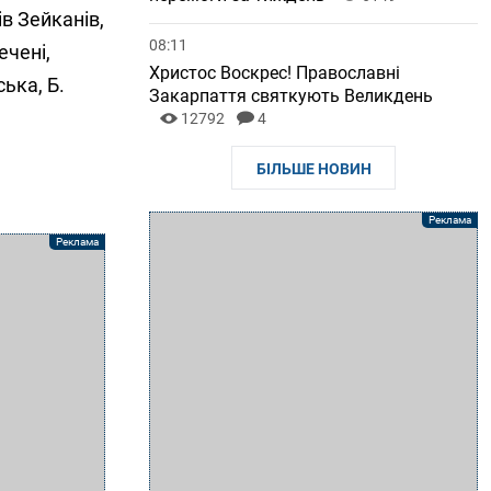
ів Зейканів,
08:11
ечені,
Христос Воскрес! Православні
ька, Б.
Закарпаття святкують Великдень
12792
4
БІЛЬШЕ НОВИН