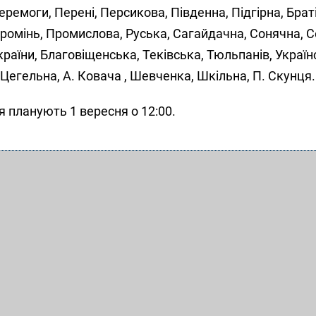
ремоги, Перені, Персикова, Південна, Підгірна, Брат
ромінь, Промислова, Руська, Сагайдачна, Сонячна, С
раїни, Благовіщенська, Теківська, Тюльпанів, Українс
Цегельна, А. Ковача , Шевченка, Шкільна, П. Скунця.
 планують 1 вересня о 12:00.