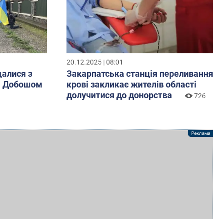
20.12.2025 | 08:01
алися з
Закарпатська станція переливання
ю Добошом
крові закликає жителів області
долучитися до донорства
726