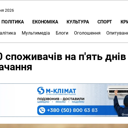
пня 2026
ПОЛІТИКА
ЕКОНОМІКА
КУЛЬТУРА
СПОРТ
КР
алітика
Мультимедіа
Блоги
Оголошення
Опитуван
 споживачів на п'ять днів
ачання