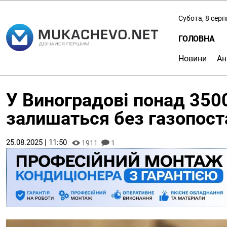
Субота, 8 сер
ГОЛОВНА
Новини
Ан
У Виноградові понад 3500
залишаться без газопост
25.08.2025 | 11:50
1911
1