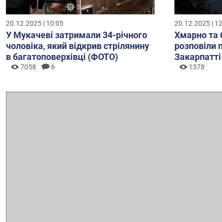
20.12.2025 | 10:05
20.12.2025 | 1
У Мукачеві затримали 34-річного
Хмарно та 
чоловіка, який відкрив стрілянину
розповіли 
в багатоповерхівці (ФОТО)
Закарпатті
7058
6
1378