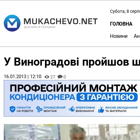
Субота, 8 сер
ГОЛОВНА
Новини
Ан
У Виноградові пройшов ш
16.01.2013 | 12:10
27
0