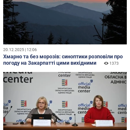
20.12.2025 | 12:06
Хмарно та без морозів: синоптики розповіли про
погоду на Закарпатті цими вихідними
1373