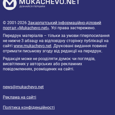
© 2001-2026
Закарпатський інформаційно-діловий
портал «Mukachevo.net»
. Усі права застережено.
Передрук матеріалів – тільки за умови гіперпосилання
не нижче 3 абзацу на відповідну сторінку публікації на
сайті
www.mukachevo.net
. Друковані видання повинні
отримати письмову згоду від редакції на передрук.
Редакція може не розділяти думок чи поглядів,
висвітлених у авторських або рекламних
повідомленнях, розміщених на сайті.
news@mukachevo.net
Реклама на сайті
Політика конфіденційності