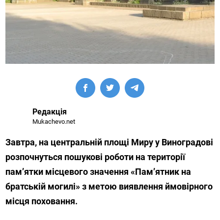
Редакція
Mukachevo.net
Завтра, на центральній площі Миру у Виноградові
розпочнуться пошукові роботи на території
пам’ятки місцевого значення «Пам’ятник на
братській могилі» з метою виявлення ймовірного
місця поховання.