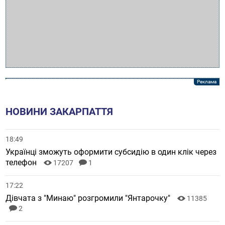
НОВИНИ ЗАКАРПАТТЯ
18:49
Українці зможуть оформити субсидію в один клік через
телефон
17207
1
17:22
Дівчата з "Минаю" розгромили "Янтарочку"
11385
2