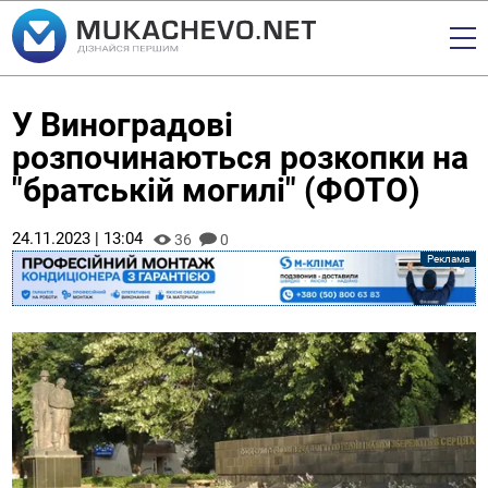
У Виноградові
розпочинаються розкопки на
"братській могилі" (ФОТО)
24.11.2023 | 13:04
36
0