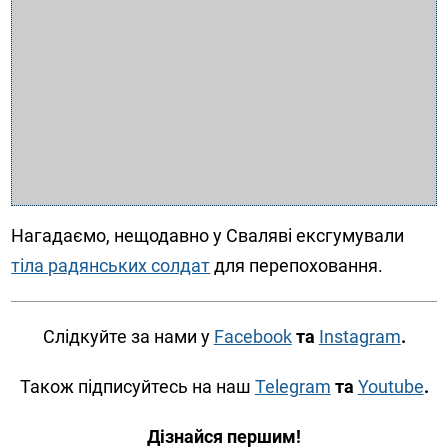
Нагадаємо, нещодавно у Сваляві ексгумували
тіла радянських солдат
для перепоховання.
Слідкуйте за нами у
Facebook
та
Instagram
.
Також підписуйтесь на наш
Telegram
та
Youtube
.
Дізнайся першим!