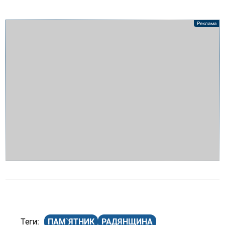
ПАМ`ЯТНИК
РАДЯНЩИНА