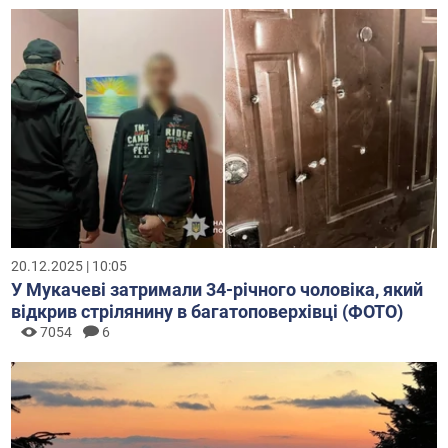
20.12.2025 | 10:05
У Мукачеві затримали 34-річного чоловіка, який
відкрив стрілянину в багатоповерхівці (ФОТО)
7054
6