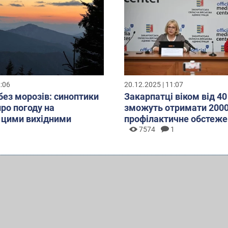
2:06
20.12.2025 | 11:07
без морозів: синоптики
Закарпатці віком від 40
про погоду на
зможуть отримати 2000
 цими вихідними
профілактичне обстеже
7574
1