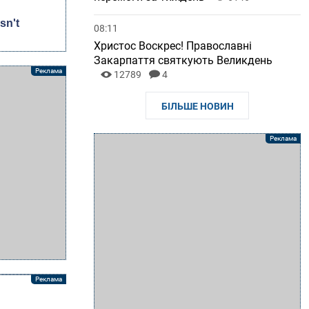
08:11
Христос Воскрес! Православні
Закарпаття святкують Великдень
12789
4
БІЛЬШЕ НОВИН