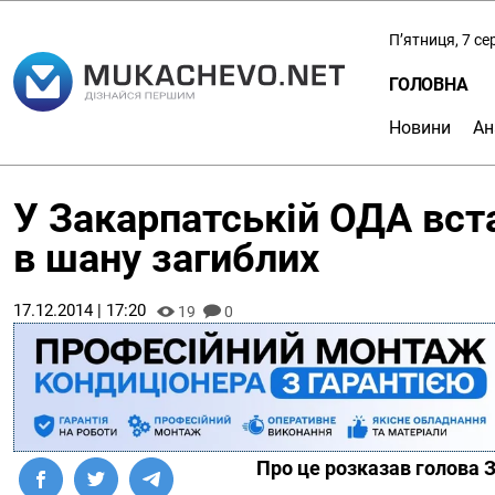
П’ятниця, 7 с
ГОЛОВНА
Новини
Ан
У Закарпатській ОДА вст
в шану загиблих
17.12.2014 | 17:20
19
0
Про це розказав голова З