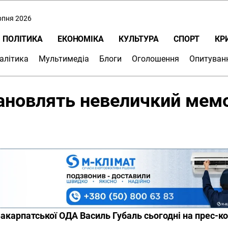
ерпня 2026
ПОЛІТИКА
ЕКОНОМІКА
КУЛЬТУРА
СПОРТ
КР
алітика
Мультимедіа
Блоги
Оголошення
Опитуван
ановлять невеличкий мем
акарпатської ОДА Василь Губаль сьогодні на прес-ко