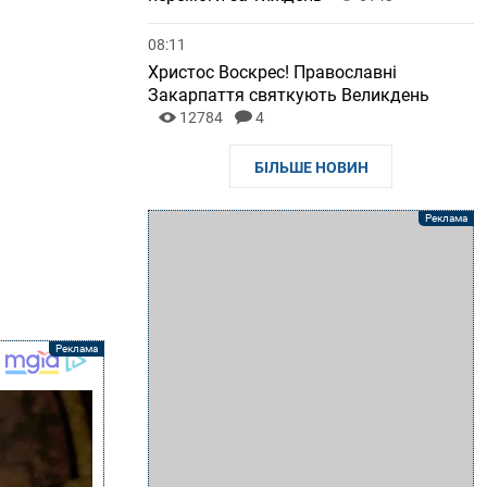
08:11
Христос Воскрес! Православні
Закарпаття святкують Великдень
12784
4
БІЛЬШЕ НОВИН