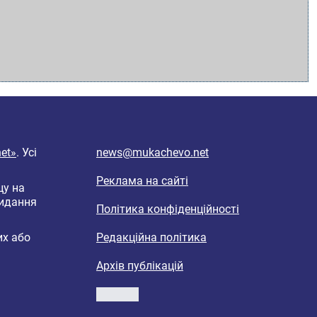
et»
. Усі
news@mukachevo.net
Реклама на сайті
цу на
видання
Політика конфіденційності
их або
Редакційна політика
Архів публікацій