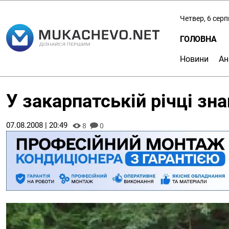
Четвер, 6 сер
ГОЛОВНА
Новини
Ан
У закарпатській річці зн
07.08.2008 | 20:49
8
0