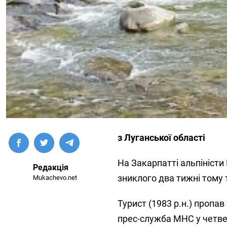
з Луганської області
На Закарпатті альпіністи
Редакція
зниклого два тижні тому 
Mukachevo.net
Турист (1983 р.н.) пропа
прес-служба МНС у четве