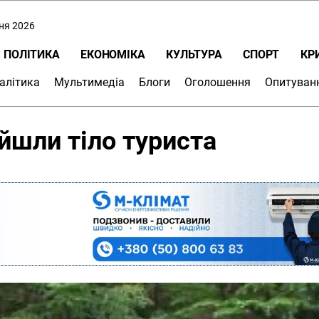
пня 2026
ПОЛІТИКА
ЕКОНОМІКА
КУЛЬТУРА
СПОРТ
КР
алітика
Мультимедіа
Блоги
Оголошення
Опитуван
айшли тіло туриста