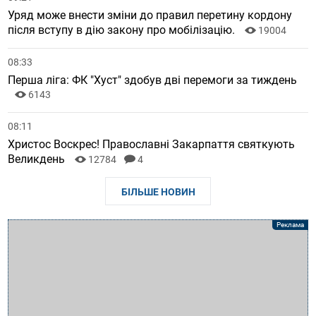
Уряд може внести зміни до правил перетину кордону
після вступу в дію закону про мобілізацію.
19004
08:33
Перша ліга: ФК "Хуст" здобув дві перемоги за тиждень
6143
08:11
Христос Воскрес! Православні Закарпаття святкують
Великдень
12784
4
БІЛЬШЕ НОВИН