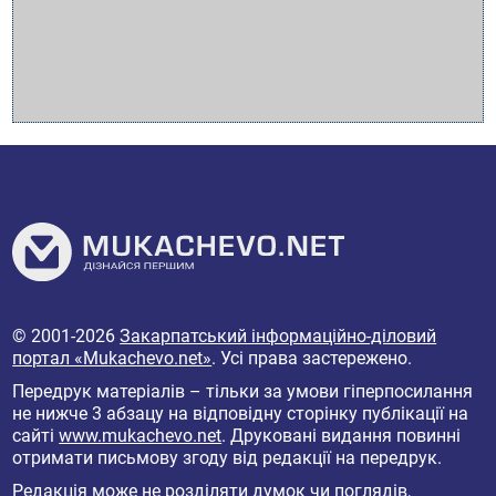
© 2001-2026
Закарпатський інформаційно-діловий
портал «Mukachevo.net»
. Усі права застережено.
Передрук матеріалів – тільки за умови гіперпосилання
не нижче 3 абзацу на відповідну сторінку публікації на
сайті
www.mukachevo.net
. Друковані видання повинні
отримати письмову згоду від редакції на передрук.
Редакція може не розділяти думок чи поглядів,