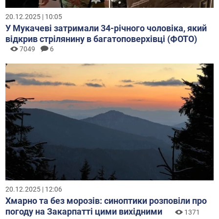
20.12.2025 | 10:05
У Мукачеві затримали 34-річного чоловіка, який
відкрив стрілянину в багатоповерхівці (ФОТО)
7049
6
20.12.2025 | 12:06
Хмарно та без морозів: синоптики розповіли про
погоду на Закарпатті цими вихідними
1371