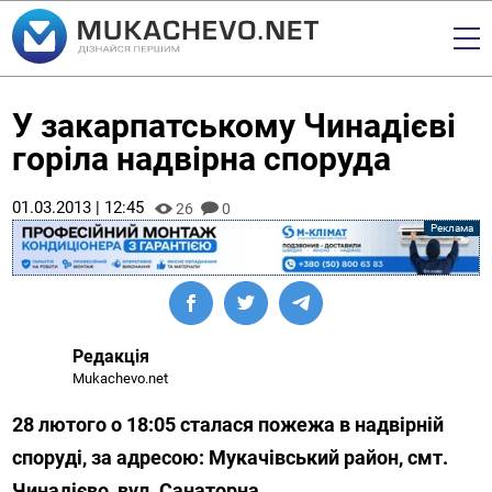
У закарпатському Чинадієві
горіла надвірна споруда
01.03.2013 | 12:45
26
0
Редакція
Mukachevo.net
28 лютого о 18:05 сталася пожежа в надвірній
споруді, за адресою: Мукачівський район, смт.
Чинадієво, вул. Санаторна.