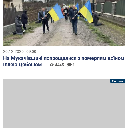
20.12.2025 | 09:00
На Мукачівщині попрощалися з померлим воїном
Іллею Добошом
4445
1