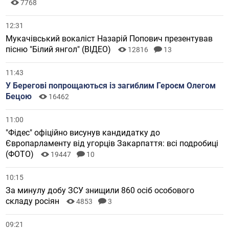
7768
12:31
Мукачівський вокаліст Назарій Попович презентував
пісню "Білий янгол" (ВІДЕО)
12816
13
11:43
У Берегові попрощаються із загиблим Героєм Олегом
Бецою
16462
11:00
"Фідес" офіційно висунув кандидатку до
Європарламенту від угорців Закарпаття: всі подробиці
(ФОТО)
19447
10
10:15
За минулу добу ЗСУ знищили 860 осіб особового
складу росіян
4853
3
09:21