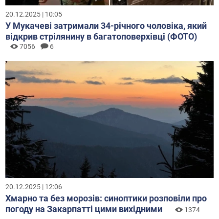
20.12.2025 | 10:05
У Мукачеві затримали 34-річного чоловіка, який
відкрив стрілянину в багатоповерхівці (ФОТО)
7056
6
20.12.2025 | 12:06
Хмарно та без морозів: синоптики розповіли про
погоду на Закарпатті цими вихідними
1374