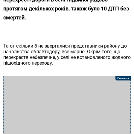
протягом декількох років, також було 10 ДТП без
смертей.
Та от скільки б не зверталися представники району до
начальства облавтодору, все марно. Окрім того, що
перехрестя небезпечне, у селі не встановленого жодного
пішохідного переходу.