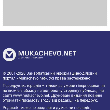
© 2001-2026
Закарпатський інформаційно-діловий
портал «Mukachevo.net»
. Усі права застережено.
Передрук матеріалів – тільки за умови гіперпосилання
не нижче 3 абзацу на відповідну сторінку публікації на
сайті
www.mukachevo.net
. Друковані видання повинні
отримати письмову згоду від редакції на передрук.
Редакція може не розділяти думок чи поглядів,