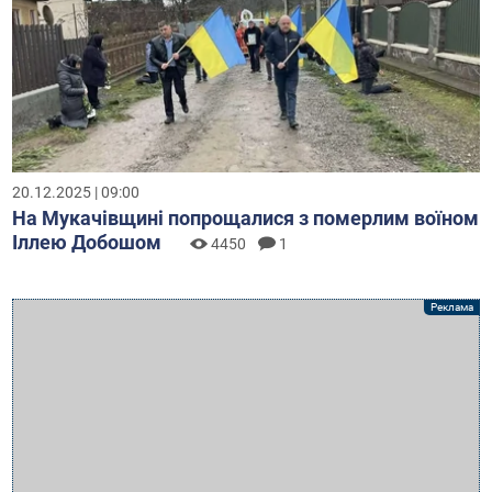
20.12.2025 | 09:00
На Мукачівщині попрощалися з померлим воїном
Іллею Добошом
4450
1