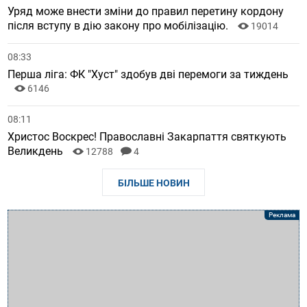
Уряд може внести зміни до правил перетину кордону
після вступу в дію закону про мобілізацію.
19014
08:33
Перша ліга: ФК "Хуст" здобув дві перемоги за тиждень
6146
08:11
Христос Воскрес! Православні Закарпаття святкують
Великдень
12788
4
БІЛЬШЕ НОВИН