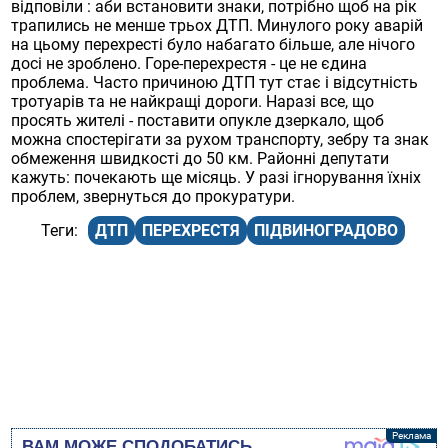
відповіли : аби встановити знаки, потрібно щоб на рік
трапились не менше трьох ДТП. Минулого року аварій
на цьому перехресті було набагато більше, але нічого
досі не зроблено. Горе-перехрестя - це не єдина
проблема. Часто причиною ДТП тут стає і відсутність
тротуарів та не найкращі дороги. Наразі все, що
просять жителі - поставити опукле дзеркало, щоб
можна спостерігати за рухом транспорту, зебру та знак
обмеження швидкості до 50 км. Районні депутати
кажуть: почекають ще місяць. У разі ігнорування їхніх
проблем, звернуться до прокуратури.
ДТП
ПЕРЕХРЕСТЯ
ПІДВИНОГРАДОВО