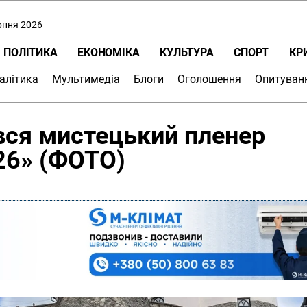
ерпня 2026
ПОЛІТИКА
ЕКОНОМІКА
КУЛЬТУРА
СПОРТ
КР
алітика
Мультимедіа
Блоги
Оголошення
Опитуван
вся мистецький пленер
26» (ФОТО)