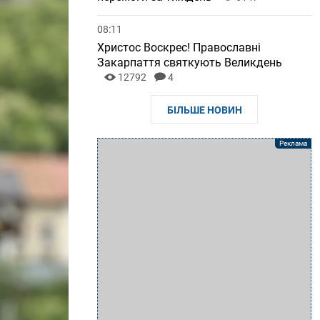
08:11
Христос Воскрес! Православні
Закарпаття святкують Великдень
12792
4
БІЛЬШЕ НОВИН