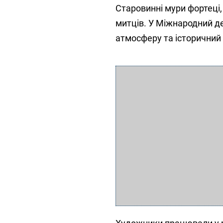
Старовинні мури фортеці
митців. У Міжнародний д
атмосферу та історичний 