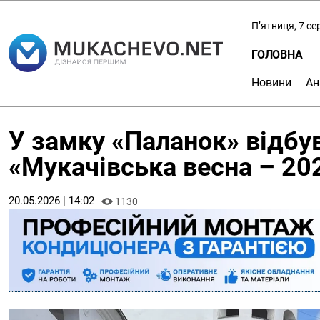
П’ятниця, 7 с
ГОЛОВНА
Новини
Ан
У замку «Паланок» відбу
«Мукачівська весна – 20
20.05.2026 | 14:02
1130