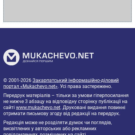
© 2001-2026
Закарпатський інформаційно-діловий
портал «Mukachevo.net»
. Усі права застережено.
Передрук матеріалів – тільки за умови гіперпосилання
не нижче 3 абзацу на відповідну сторінку публікації на
сайті
www.mukachevo.net
. Друковані видання повинні
отримати письмову згоду від редакції на передрук.
Редакція може не розділяти думок чи поглядів,
висвітлених у авторських або рекламних
повідомленнях, розміщених на сайті.