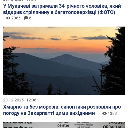
У Мукачеві затримали 34-річного чоловіка, який
відкрив стрілянину в багатоповерхівці (ФОТО)
7065
6
20.12.2025 | 12:06
Хмарно та без морозів: синоптики розповіли про
погоду на Закарпатті цими вихідними
1383