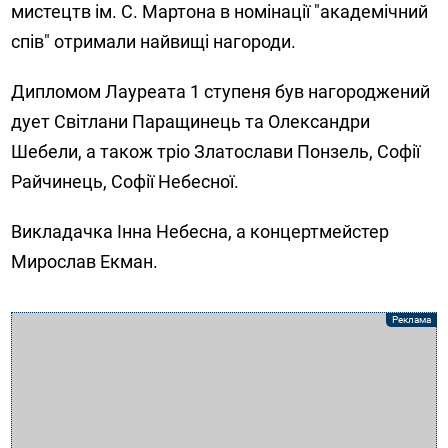
мистецтв ім. С. Мартона в номінації "академічний
спів" отримали найвищі нагороди.
Дипломом Лауреата 1 ступеня був нагороджений
дует Світлани Паращинець та Олександри
Шебели, а також тріо Златослави Понзель, Софії
Райчинець, Софії Небесної.
Викладачка Інна Небесна, а концертмейстер
Мирослав Екман.