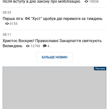
після вступу в дію закону про мобілізацію.
19036
08:33
Перша ліга: ФК "Хуст" здобув дві перемоги за тиждень
6155
08:11
Христос Воскрес! Православні Закарпаття святкують
Великдень
12796
4
БІЛЬШЕ НОВИН