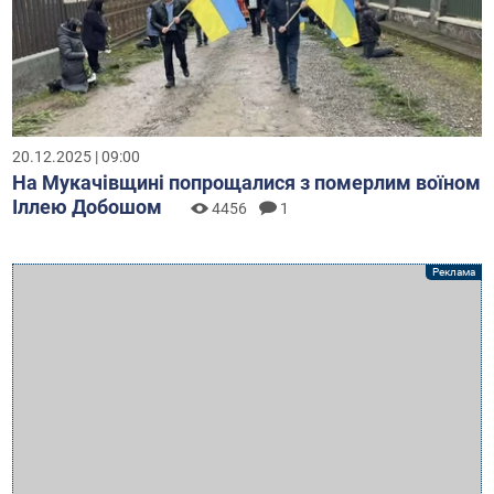
20.12.2025 | 09:00
На Мукачівщині попрощалися з померлим воїном
Іллею Добошом
4456
1