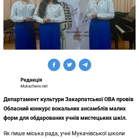
Редакція
Mukachevo.net
Департамент культури Закарпатської ОВА провів
Обласний конкурс вокальних ансамблів малих
форм для обдарованих учнів мистецьких шкіл.
Як пише міська рада, учні Мукачівської школи