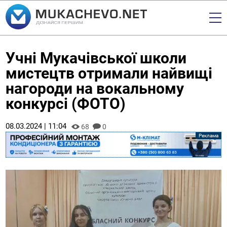
Учні Мукачівської школи
мистецтв отримали найвищі
нагороди на вокальному
конкурсі (ФОТО)
08.03.2024 | 11:04
68
0