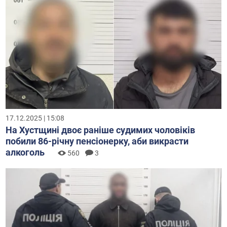
17.12.2025 | 15:08
На Хустщині двоє раніше судимих чоловіків
побили 86-річну пенсіонерку, аби викрасти
алкоголь
560
3