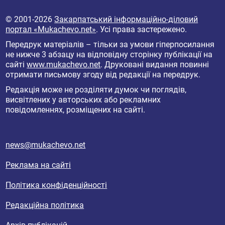
© 2001-2026
Закарпатський інформаційно-діловий
портал «Mukachevo.net»
. Усі права застережено.
Передрук матеріалів – тільки за умови гіперпосилання
не нижче 3 абзацу на відповідну сторінку публікації на
сайті
www.mukachevo.net
. Друковані видання повинні
отримати письмову згоду від редакції на передрук.
Редакція може не розділяти думок чи поглядів,
висвітлених у авторських або рекламних
повідомленнях, розміщених на сайті.
news@mukachevo.net
Реклама на сайті
Політика конфіденційності
Редакційна політика