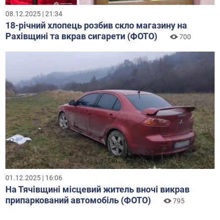
08.12.2025 | 21:34
18-річний хлопець розбив скло магазину на
Рахівщині та вкрав сигарети (ФОТО)
700
01.12.2025 | 16:06
На Тячівщині місцевий житель вночі викрав
припаркований автомобіль (ФОТО)
795