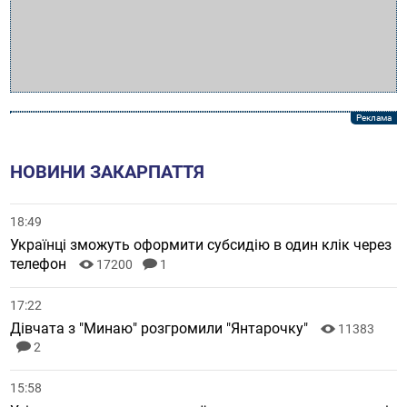
НОВИНИ ЗАКАРПАТТЯ
18:49
Українці зможуть оформити субсидію в один клік через
телефон
17200
1
17:22
Дівчата з "Минаю" розгромили "Янтарочку"
11383
2
15:58