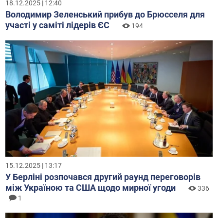
18.12.2025 | 12:40
Володимир Зеленський прибув до Брюсселя для
участі у саміті лідерів ЄС
194
15.12.2025 | 13:17
У Берліні розпочався другий раунд переговорів
між Україною та США щодо мирної угоди
336
1