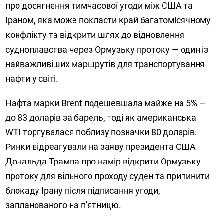
про досягнення тимчасової угоди між США та
Іраном, яка може покласти край багатомісячному
конфлікту та відкрити шлях до відновлення
судноплавства через Ормузьку протоку — один із
найважливіших маршрутів для транспортування
нафти у світі.
Нафта марки Brent подешевшала майже на 5% —
до 83 доларів за барель, тоді як американська
WTI торгувалася поблизу позначки 80 доларів.
Ринки відреагували на заяву президента США
Дональда Трампа про намір відкрити Ормузьку
протоку для вільного проходу суден та припинити
блокаду Ірану після підписання угоди,
запланованого на п'ятницю.