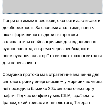
Попри оптимізм інвесторів, експерти закликають
до обережності. За словами аналітиків, навіть
після формального відкриття протоки
залишаються серйозні ризики для відновлення
судноплавства, зокрема через необхідність
розмінування акваторії та високі страхові витрати
для перевізників.
Ормузька протока має стратегічне значення для
світового ринку енергоносіїв — у мирний час через
неї проходило близько 20% світового експорту
нафти. Під час конфлікту між США, Ізраїлем та
Іраном, який триває з кінця лютого, Тегеран