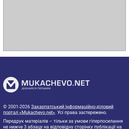
© 2001-2026
Закарпатський інформаційно-діловий
портал «Mukachevo.net»
. Усі права застережено.
Передрук матеріалів – тільки за умови гіперпосилання
не нижче 3 абзацу на відповідну сторінку публікації на