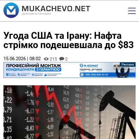
Угода США та Ірану: Нафта
стрімко подешевшала до $83
15.06.2026 | 08:02
215
2