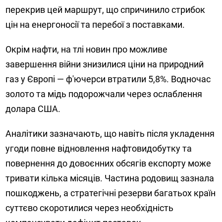
перекрив цей маршрут, що спричинило стрибок
цін на енергоносії та перебої з поставками.
Окрім нафти, на тлі новин про можливе
завершення війни знизилися ціни на природний
газ у Європі — ф'ючерси втратили 5,8%. Водночас
золото та мідь подорожчали через ослаблення
долара США.
Аналітики зазначають, що навіть після укладення
угоди повне відновлення нафтовидобутку та
повернення до довоєнних обсягів експорту може
тривати кілька місяців. Частина родовищ зазнала
пошкоджень, а стратегічні резерви багатьох країн
суттєво скоротилися через необхідність