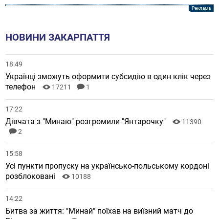
НОВИНИ ЗАКАРПАТТЯ
18:49
Українці зможуть оформити субсидію в один клік через
телефон
17211
1
17:22
Дівчата з "Минаю" розгромили "Янтарочку"
11390
2
15:58
Усі пункти пропуску на українсько-польському кордоні
розблоковані
10188
14:22
Битва за життя: "Минай" поїхав на виїзний матч до