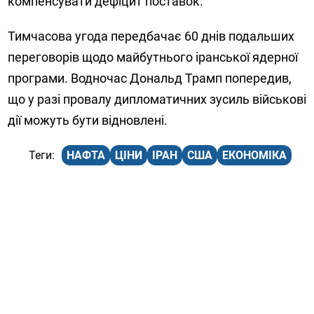
компенсувати дефіцит поставок.
Тимчасова угода передбачає 60 днів подальших
переговорів щодо майбутнього іранської ядерної
програми. Водночас Дональд Трамп попередив,
що у разі провалу дипломатичних зусиль військові
дії можуть бути відновлені.
НАФТА
ЦІНИ
ІРАН
США
ЕКОНОМІКА