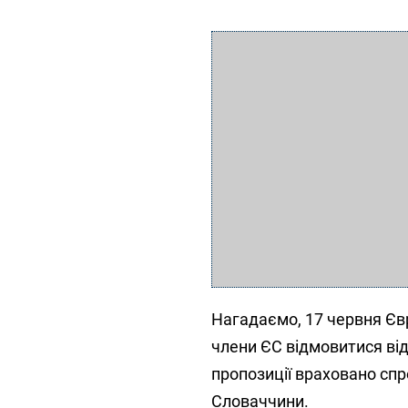
Нагадаємо, 17 червня Єв
члени ЄС відмовитися від 
пропозиції враховано спр
Словаччини.