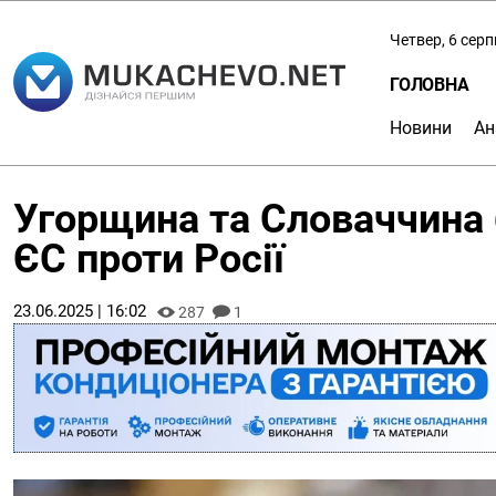
Четвер, 6 сер
ГОЛОВНА
Новини
Ан
Угорщина та Словаччина 
ЄС проти Росії
23.06.2025 | 16:02
287
1