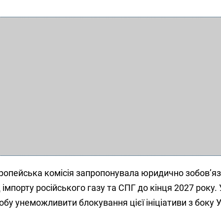
ропейська комісія запропонувала юридично зобов’яз
імпорту російського газу та СПГ до кінця 2027 року. 
обу унеможливити блокування цієї ініціативи з боку 