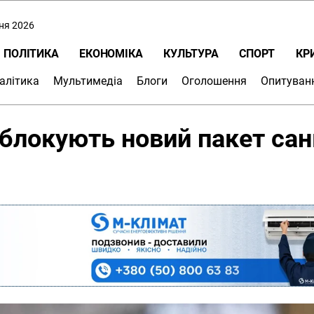
пня 2026
ПОЛІТИКА
ЕКОНОМІКА
КУЛЬТУРА
СПОРТ
КР
алітика
Мультимедіа
Блоги
Оголошення
Опитуван
блокують новий пакет сан