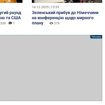
14.12.2025 | 13:33
ругий раунд
Зеленський прибув до Німеччини
ною та США
на конференцію щодо мирного
плану
336
1
379