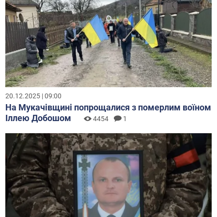
20.12.2025 | 09:00
На Мукачівщині попрощалися з померлим воїном
Іллею Добошом
4454
1