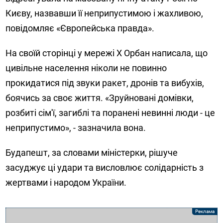
Києву, назвавши її неприпустимою і жахливою,
повідомляє «Європейська правда».
На своїй сторінці у мережі X Орбан написала, що
цивільне населення ніколи не повинно
прокидатися під звуки ракет, дронів та вибухів,
боячись за своє життя. «Зруйновані домівки,
розбиті сім'ї, загиблі та поранені невинні люди - це
неприпустимо», - зазначила вона.
Будапешт, за словами міністерки, рішуче
засуджує ці удари та висловлює солідарність з
жертвами і народом України.