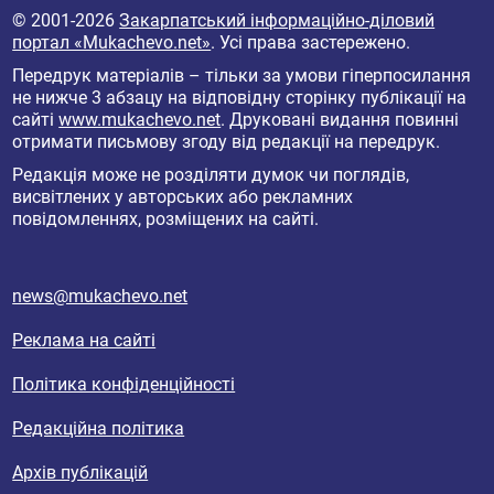
© 2001-2026
Закарпатський інформаційно-діловий
портал «Mukachevo.net»
. Усі права застережено.
Передрук матеріалів – тільки за умови гіперпосилання
не нижче 3 абзацу на відповідну сторінку публікації на
сайті
www.mukachevo.net
. Друковані видання повинні
отримати письмову згоду від редакції на передрук.
Редакція може не розділяти думок чи поглядів,
висвітлених у авторських або рекламних
повідомленнях, розміщених на сайті.
news@mukachevo.net
Реклама на сайті
Політика конфіденційності
Редакційна політика
Архів публікацій