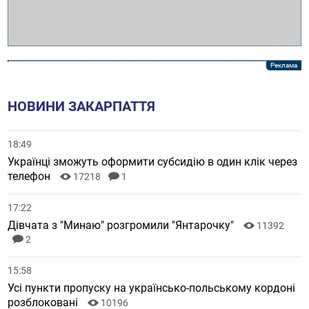
НОВИНИ ЗАКАРПАТТЯ
18:49
Українці зможуть оформити субсидію в один клік через
телефон
17218
1
17:22
Дівчата з "Минаю" розгромили "Янтарочку"
11392
2
15:58
Усі пункти пропуску на українсько-польському кордоні
розблоковані
10196