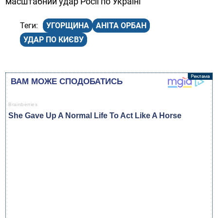
масштабний удар Росії по Україні
УГОРЩИНА
АНІТА ОРБАН
УДАР ПО КИЄВУ