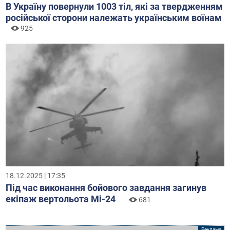
В Україну повернули 1003 тіл, які за твердженням
російської сторони належать українським воїнам
925
18.12.2025 | 17:35
Під час виконання бойового завдання загинув
екіпаж вертольота Мі-24
681