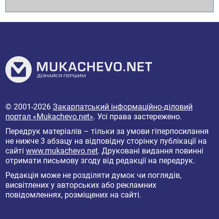
© 2001-2026
Закарпатський інформаційно-діловий
портал «Mukachevo.net»
. Усі права застережено.
Передрук матеріалів – тільки за умови гіперпосилання
не нижче 3 абзацу на відповідну сторінку публікації на
сайті
www.mukachevo.net
. Друковані видання повинні
отримати письмову згоду від редакції на передрук.
Редакція може не розділяти думок чи поглядів,
висвітлених у авторських або рекламних
повідомленнях, розміщених на сайті.