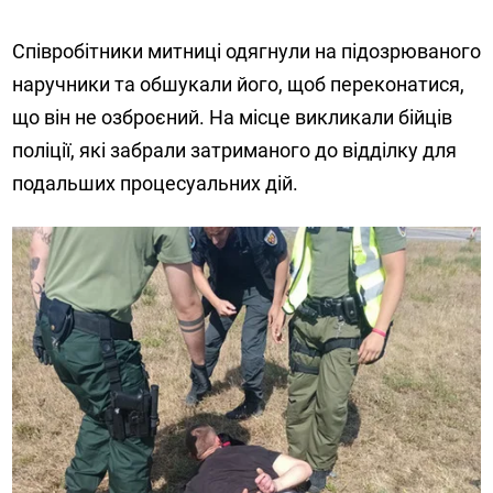
Співробітники митниці одягнули на підозрюваного
наручники та обшукали його, щоб переконатися,
що він не озброєний. На місце викликали бійців
поліції, які забрали затриманого до відділку для
подальших процесуальних дій.