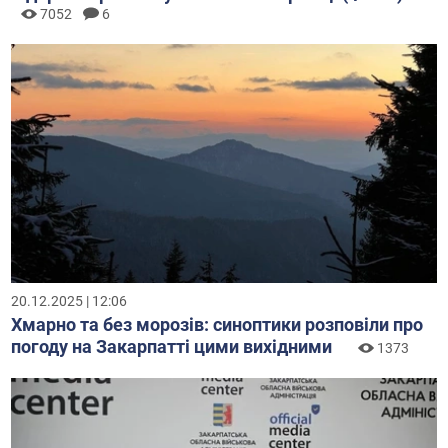
7052
6
20.12.2025 | 12:06
Хмарно та без морозів: синоптики розповіли про
погоду на Закарпатті цими вихідними
1373