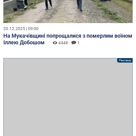
20.12.2025 | 09:00
На Мукачівщині попрощалися з померлим воїном
Іллею Добошом
4448
1