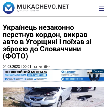
Українець незаконно
перетнув кордон, викрав
авто в Угорщині і поїхав зі
зброєю до Словаччини
(ФОТО)
04.08.2023 | 00:01
78
2