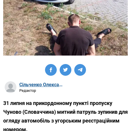
Сільченко Олександр Артурович
Редактор
31 липня на прикордонному пункті пропуску
Чуново (Словаччина) митний патруль зупинив для
огляду автомобіль з угорським реєстраційним
номером.