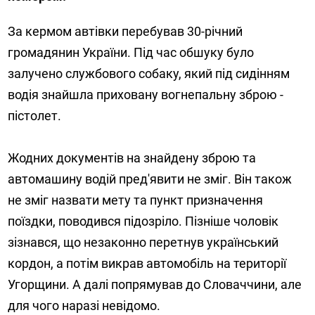
За кермом автівки перебував 30-річний
громадянин України. Під час обшуку було
залучено службового собаку, який під сидінням
водія знайшла приховану вогнепальну зброю -
пістолет.
Жодних документів на знайдену зброю та
автомашину водій пред'явити не зміг. Він також
не зміг назвати мету та пункт призначення
поїздки, поводився підозріло. Пізніше чоловік
зізнався, що незаконно перетнув український
кордон, а потім викрав автомобіль на території
Угорщини. А далі попрямував до Словаччини, але
для чого наразі невідомо.