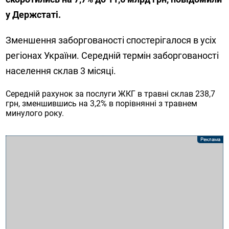
у Держстаті.
Зменшення заборгованості спостерігалося в усіх
регіонах України. Середній термін заборгованості
населення склав 3 місяці.
Середній рахунок за послуги ЖКГ в травні склав 238,7
грн, зменшившись на 3,2% в порівнянні з травнем
минулого року.