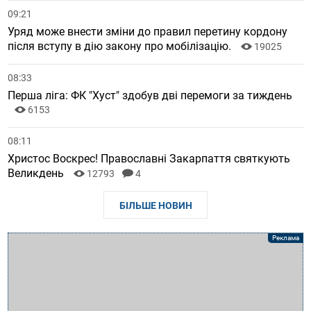
09:21
Уряд може внести зміни до правил перетину кордону
після вступу в дію закону про мобілізацію.
19025
08:33
Перша ліга: ФК "Хуст" здобув дві перемоги за тиждень
6153
08:11
Христос Воскрес! Православні Закарпаття святкують
Великдень
12793
4
БІЛЬШЕ НОВИН