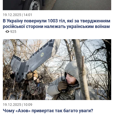
19.12.2025 | 14:01
В Україну повернули 1003 тіл, які за твердженням
російської сторони належать українським воїнам
925
19.12.2025 | 10:09
Чому «Азов» привертає так багато уваги?