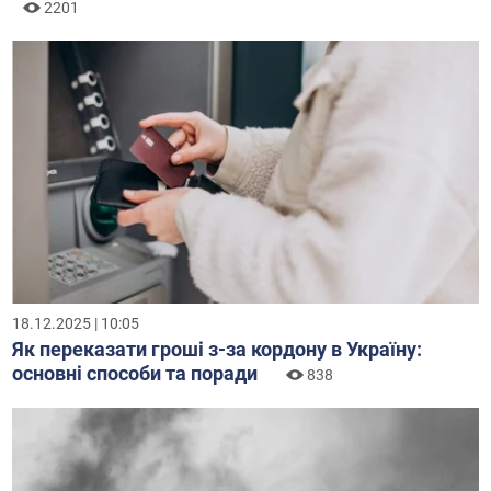
2201
18.12.2025 | 10:05
Як переказати гроші з-за кордону в Україну:
основні способи та поради
838