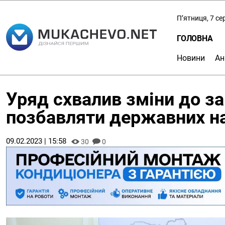
П’ятниця, 7 с
ГОЛОВНА
Новини
Ан
Уряд схвалив зміни до за
позбавляти державних на
09.02.2023 | 15:58
30
0