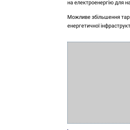
на електроенергію для на
Можливе збільшення тари
енергетичної інфраструкт