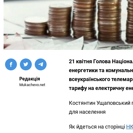
21 квітня Голова Націона
енергетики та комунальн
Редакція
всеукраїнського телемар
Mukachevo.net
тарифу на електричну ен
Костянтин Ущаповський 
для населення
Як йдеться на сторінці
Н