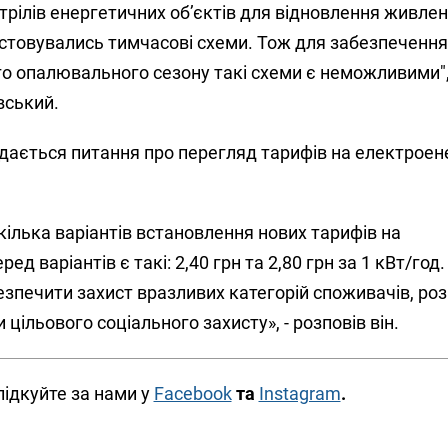
трілів енергетичних об’єктів для відновлення живле
стовувались тимчасові схеми. Тож для забезпечення
о опалювального сезону такі схеми є неможливими",
вський.
ядається питання про перегляд тарифів на електроен
ілька варіантів встановлення нових тарифів на
ед варіантів є такі: 2,40 грн та 2,80 грн за 1 кВт/год
езпечити захист вразливих категорій споживачів, р
 цільового соціального захисту», - розповів він.
лідкуйте за нами у
Facebook
та
Instagram
.