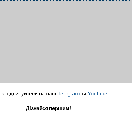
ж підписуйтесь на наш
Telegram
та
Youtube
.
Дізнайся першим!