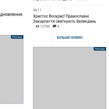
08:11
ідновлення
Христос Воскрес! Православні
Закарпаття святкують Великдень
12785
4
БІЛЬШЕ НОВИН