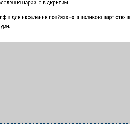
селення наразі є відкритим.
фів для населення пов?язане із великою вартістю в
ури.