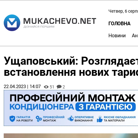
Четвер, 6 сер
ГОЛОВНА
Новини
Ан
Ущаповський: Розглядаєт
встановлення нових тари
22.04.2023 | 14:07
51
2