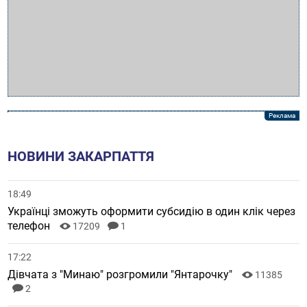
НОВИНИ ЗАКАРПАТТЯ
18:49
Українці зможуть оформити субсидію в один клік через
телефон
17209
1
17:22
Дівчата з "Минаю" розгромили "Янтарочку"
11385
2