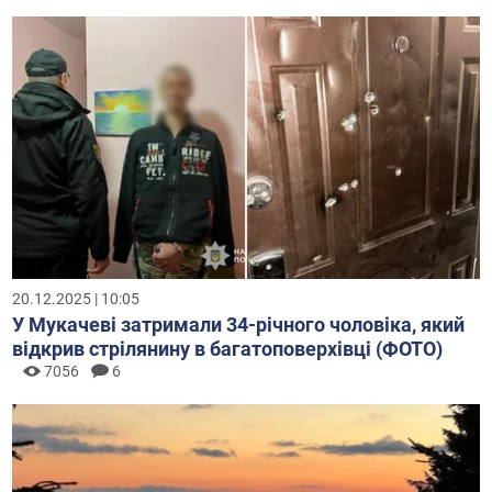
20.12.2025 | 10:05
У Мукачеві затримали 34-річного чоловіка, який
відкрив стрілянину в багатоповерхівці (ФОТО)
7056
6