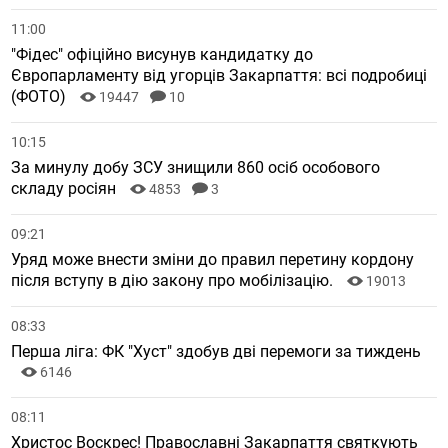
11:00
"Фідес" офіційно висунув кандидатку до
Європарламенту від угорців Закарпаття: всі подробиці
(ФОТО)
19447
10
10:15
За минулу добу ЗСУ знищили 860 осіб особового
складу росіян
4853
3
09:21
Уряд може внести зміни до правил перетину кордону
після вступу в дію закону про мобілізацію.
19013
08:33
Перша ліга: ФК "Хуст" здобув дві перемоги за тиждень
6146
08:11
Христос Воскрес! Православні Закарпаття святкують