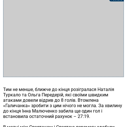
Тим не менше, ближче до кінця розігралася Наталія
Туркало та Ольга Передерій, які своїми швидким
атаками довели відрив до 8 голів. Втомлена
«Галичанка» зробити з цим нічого не могла. За хвилину
до кінця Інна Малюченко забила ще один гол і
встановила остаточний рахунок – 27:19.