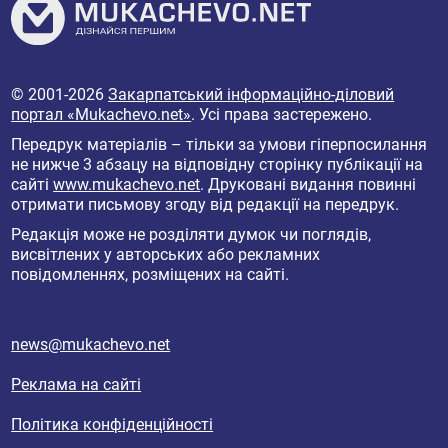
© 2001-2026
Закарпатський інформаційно-діловий
портал «Mukachevo.net»
. Усі права застережено.
Передрук матеріалів – тільки за умови гіперпосилання
не нижче 3 абзацу на відповідну сторінку публікації на
сайті
www.mukachevo.net
. Друковані видання повинні
отримати письмову згоду від редакції на передрук.
Редакція може не розділяти думок чи поглядів,
висвітлених у авторських або рекламних
повідомленнях, розміщених на сайті.
news@mukachevo.net
Реклама на сайті
Політика конфіденційності