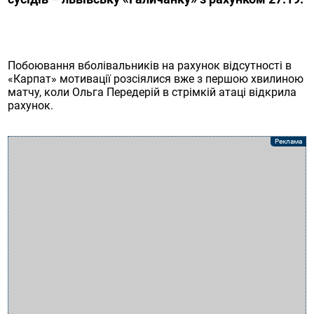
Побоювання вболівальників на рахунок відсутності в
«Карпат» мотивації розсіялися вже з першою хвилиною
матчу, коли Ольга Передерій в стрімкій атаці відкрила
рахунок.