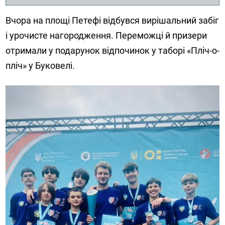
Вчора на площі Петефі відбувся вирішальний забіг
і урочисте нагородження. Переможці й призери
отримали у подарунок відпочинок у таборі «Пліч-о-
пліч» у Буковелі.