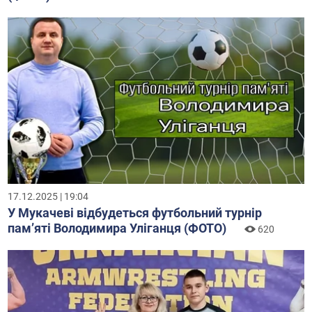
17.12.2025 | 19:04
У Мукачеві відбудеться футбольний турнір
пам’яті Володимира Уліганця (ФОТО)
620