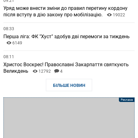
09:21
Уряд може внести зміни до правил перетину кордону
після вступу в дію закону про мобілізацію.
19022
08:33
Перша ліга: ФК "Хуст" здобув дві перемоги за тиждень
6149
08:11
Христос Воскрес! Православні Закарпаття святкують
Великдень
12792
4
БІЛЬШЕ НОВИН