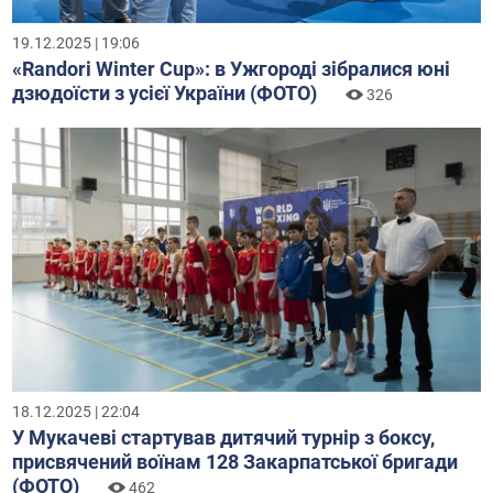
19.12.2025 | 19:06
«Randori Winter Cup»: в Ужгороді зібралися юні
дзюдоїсти з усієї України (ФОТО)
326
18.12.2025 | 22:04
У Мукачеві стартував дитячий турнір з боксу,
присвячений воїнам 128 Закарпатської бригади
(ФОТО)
462