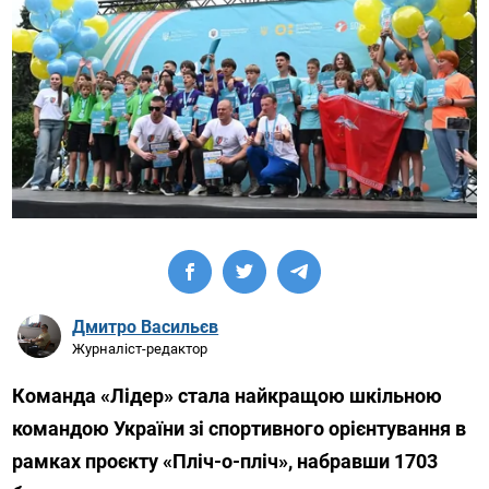
Дмитро Васильєв
Журналіст-редактор
Команда «Лідер» стала найкращою шкільною
командою України зі спортивного орієнтування в
рамках проєкту «Пліч-о-пліч», набравши 1703