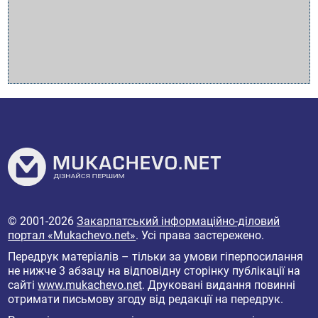
© 2001-2026
Закарпатський інформаційно-діловий
портал «Mukachevo.net»
. Усі права застережено.
Передрук матеріалів – тільки за умови гіперпосилання
не нижче 3 абзацу на відповідну сторінку публікації на
сайті
www.mukachevo.net
. Друковані видання повинні
отримати письмову згоду від редакції на передрук.