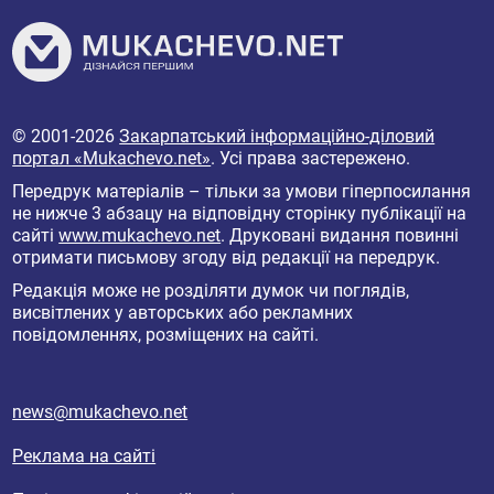
© 2001-2026
Закарпатський інформаційно-діловий
портал «Mukachevo.net»
. Усі права застережено.
Передрук матеріалів – тільки за умови гіперпосилання
не нижче 3 абзацу на відповідну сторінку публікації на
сайті
www.mukachevo.net
. Друковані видання повинні
отримати письмову згоду від редакції на передрук.
Редакція може не розділяти думок чи поглядів,
висвітлених у авторських або рекламних
повідомленнях, розміщених на сайті.
news@mukachevo.net
Реклама на сайті