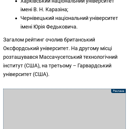
Харківський національний університет
імені В. Н. Каразіна;
Чернівецький національний університет
імені Юрія Федьковича.
Загалом рейтинг очолив британський
Оксфордський університет. На другому місці
розташувався Массачусетський технологічний
інститут (США), на третьому – Гарвардський
університет (США).