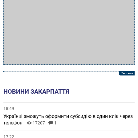
НОВИНИ ЗАКАРПАТТЯ
18:49
Українці зможуть оформити субсидію в один клік через
телефон
17207
1
17:22