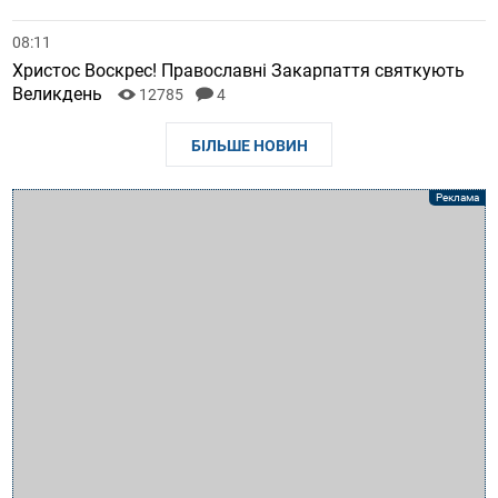
08:11
Христос Воскрес! Православні Закарпаття святкують
Великдень
12785
4
БІЛЬШЕ НОВИН