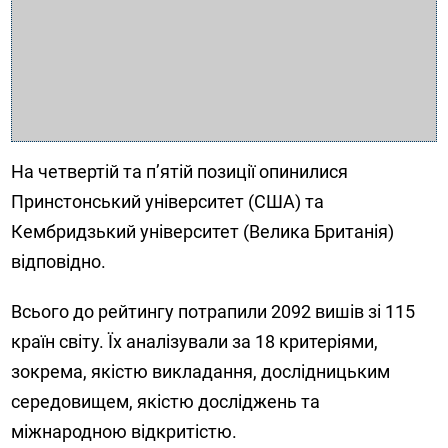
На четвертій та п’ятій позиції опинилися
Принстонський університет (США) та
Кембридзький університет (Велика Британія)
відповідно.
Всього до рейтингу потрапили 2092 вишів зі 115
країн світу. Їх аналізували за 18 критеріями,
зокрема, якістю викладання, дослідницьким
середовищем, якістю досліджень та
міжнародною відкритістю.